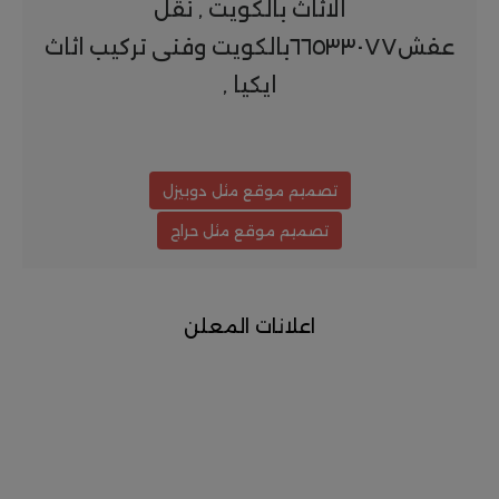
الاثاث بالكويت , نقل
عفش٦٦٥٣٣٠٧٧بالكويت وفنى تركيب اثاث
ايكيا ,
تصميم موقع مثل دوبيزل
تصميم موقع مثل حراج
اعلانات المعلن