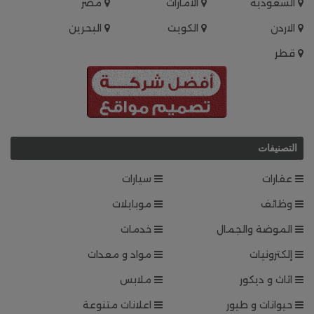
السعودية
الامارات
مصر
الاردن
الكويت
البحرين
قطر
التصنيفات
عقارات
سيارات
وظائف
موبايلات
الموضة والجمال
خدمات
إلكترونيات
مواد و معدات
اثاث و ديكور
ملابس
حيوانات و طيور
اعلانات متنوعة