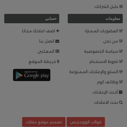
دليل الشركات
معلومات
حسابي
العضويات المميزة
اضف اعلانك مجانا
من نحن
اتصل بنا
سياسة الخصوصية
المعلنين
شروط الاستخدام
خريطة الموقع
السلع والإعلانات الممنوعة
وظائف.كوم
أحدث الإعلانات
بحث الاعلانات
قوالب الووردبريس
تصميم موقع عقارات