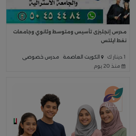
مدرس إنجليزى تأسيس ومتوسط وثانوي وجامعات
نفط ايلتس
1 دينار ك
الكويت العاصمة
مدرس خصوصى
منذ 20 يوم