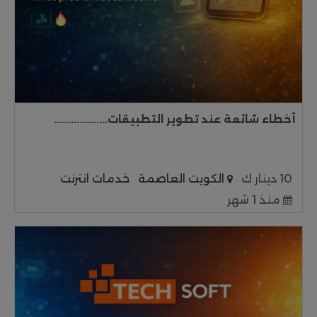
أخطاء شائعة عند تطوير التطبيقات...................
10 دينار ك
الكويت العاصمة
خدمات انترنت
منذ 1 شهر