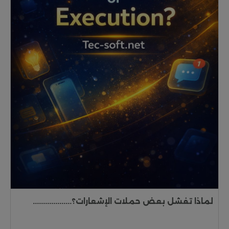
لماذا تفشل بعض حملات الإشعارات؟...................