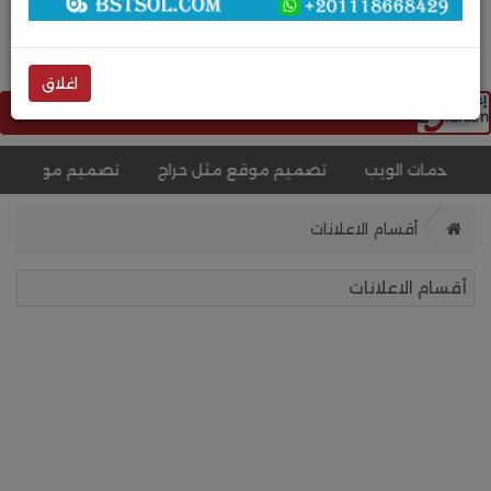
English
اضف اعلانك مجانا
الكويت
اغلاق
 خدمات الويب
تصميم موقع مثل حراج
تصميم موقع خدما
أقسام الاعلانات
أقسام الاعلانات