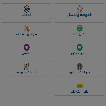
الموضة والجمال
خدمات
إلكترونيات
مواد و معدات
اثاث و ديكور
ملابس
حيوانات و طيور
اعلانات متنوعة
دليل الشركات