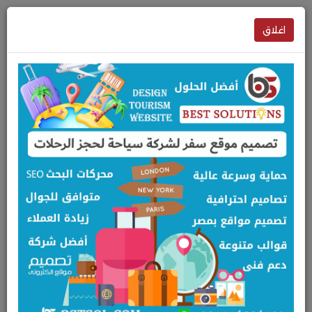
اغلاق