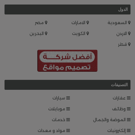
الدول
السعودية
الامارات
مصر
الاردن
الكويت
البحرين
قطر
التصنيفات
عقارات
سيارات
وظائف
موبايلات
الموضة والجمال
خدمات
إلكترونيات
مواد و معدات