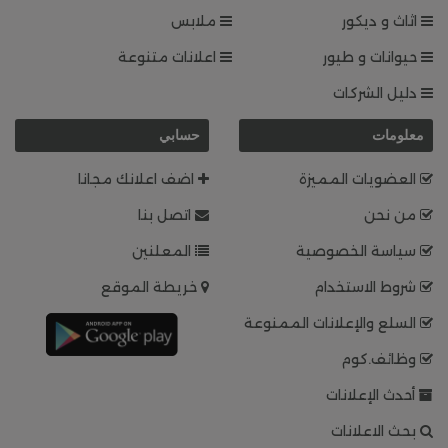
اثاث و ديكور
ملابس
حيوانات و طيور
اعلانات متنوعة
دليل الشركات
معلومات
حسابي
العضويات المميزة
اضف اعلانك مجانا
من نحن
اتصل بنا
سياسة الخصوصية
المعلنين
شروط الاستخدام
خريطة الموقع
السلع والإعلانات الممنوعة
وظائف.كوم
أحدث الإعلانات
بحث الاعلانات