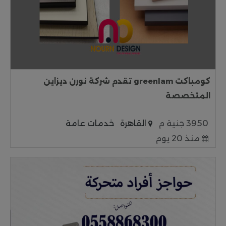
كومباكت greenlam تقدم شركة نورن ديزاين
المتخصصة
3950 جنية م
القاهرة
خدمات عامة
منذ 20 يوم