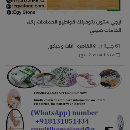
ايجي ستون بتوفرلك قواطيع الحمامات بكل
الخامات صيني
61 جنية م
القاهرة
اثاث و ديكور
منذ 1 سنة 2 شهر