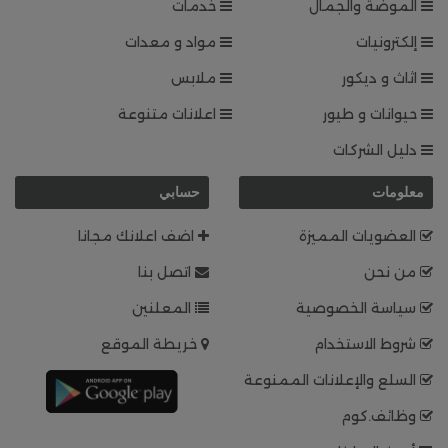
الموضة والجمال
خدمات
إلكترونيات
مواد و معدات
اثاث و ديكور
ملابس
حيوانات و طيور
اعلانات متنوعة
دليل الشركات
معلومات
حسابي
العضويات المميزة
اضف اعلانك مجانا
من نحن
اتصل بنا
سياسة الخصوصية
المعلنين
شروط الاستخدام
خريطة الموقع
السلع والإعلانات الممنوعة
وظائف.كوم