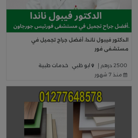
الدكتور فيبول ناندا، أفضل جراح تجميل في
مستشفى فور
2500 درهم إ
ابو ظبي
خدمات طبية
منذ 7 شهور