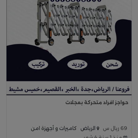
حواجز افراد متحركة بعجلات
69 ريال س
الرياض
كاميرات و أجهزة امن
منذ 1 سنة 4 شهر