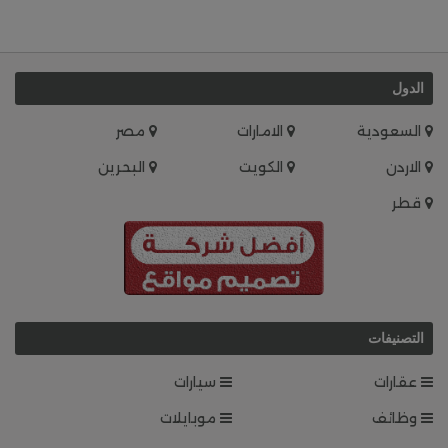
الدول
السعودية
الامارات
مصر
الاردن
الكويت
البحرين
قطر
التصنيفات
عقارات
سيارات
وظائف
موبايلات