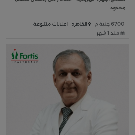
محدود
6700 جنية م
القاهرة
اعلانات متنوعة
منذ 1 شهر