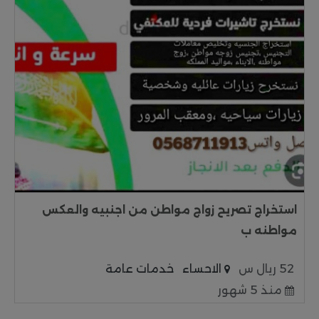
استخراج تصريح زواج مواطن من اجنبيه والعكس
مواطنه ب
52 ريال س
الاحساء
خدمات عامة
منذ 5 شهور