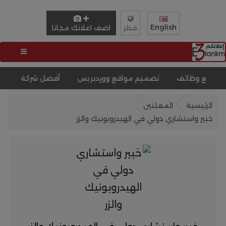
English
اضف اعلانك مجانا
قطر
تصميم مواقع ووردبريس
أفضل شركة تصميم مواقع انترنت
الرئيسية
المعلنين
خبير واستشاري دولي في الهيدروبونيك والزر