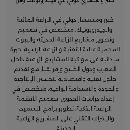
خبير واستشاري دولي في الهيدروبونيك والزر
خبير ومستشار دولي في الزراعة المائية
والهيدروبونيك، متخصص في تصميم
وتطوير مشاريع الزراعة الحديثة والبيوت
المحمية عالية التقنية والزراعة الرأسية. خبرة
ميدانية في مواكبة المشاريع الزراعية داخل
المغرب ودول الخليج وإفريقيا، مع تقديم
حلول تقنية واقتصادية لتحسين الإنتاجية
والجودة والاستدامة الزراعية. متخصص في
إعداد دراسات الجدوى، تصميم الأنظمة
الزراعية الذكية، تطوير برامج التسميد،
والإشراف التقني على المشاريع الزراعية
الحديثة.