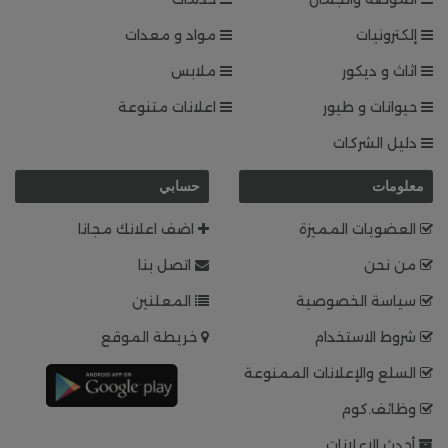
إلكترونيات
مواد و معدات
اثاث و ديكور
ملابس
حيوانات و طيور
اعلانات متنوعة
دليل الشركات
معلومات
حسابي
العضويات المميزة
اضف اعلانك مجانا
من نحن
اتصل بنا
سياسة الخصوصية
المعلنين
شروط الاستخدام
خريطة الموقع
السلع والإعلانات الممنوعة
وظائف.كوم
أحدث الإعلانات