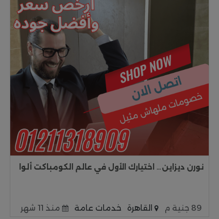
نورن ديزاين… اختيارك الأول في عالم الكومباكت ألوا
89 جنية م
القاهرة
خدمات عامة
منذ 11 شهر