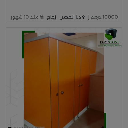
10000 درهم إ
دبا الحصن
زجاج
منذ 10 شهور