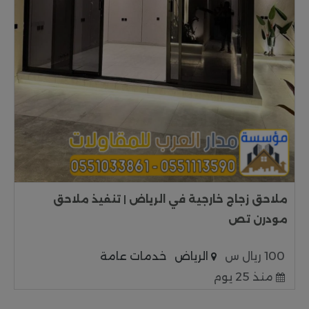
ملاحق زجاج خارجية في الرياض | تنفيذ ملاحق
مودرن تص
100 ريال س
الرياض
خدمات عامة
منذ 25 يوم