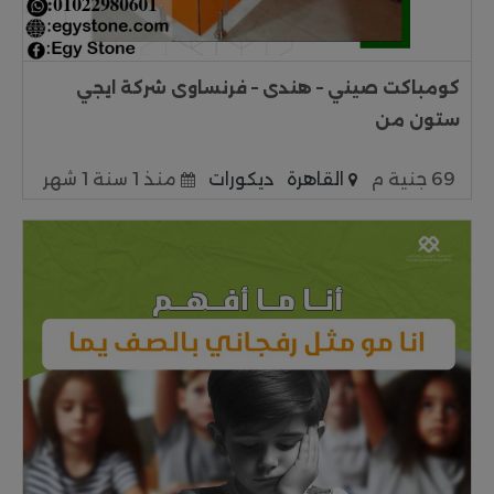
كومباكت صيني – هندى – فرنساوى شركة ايجي
ستون من
69 جنية م
القاهرة
ديكورات
منذ 1 سنة 1 شهر