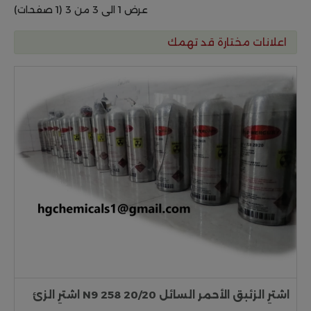
عرض 1 الى 3 من 3 (1 صفحات)
اعلانات مختارة قد تهمك
اشترِ الزئبق الأحمر السائل 20/20 258 N9 اشترِ الزئ