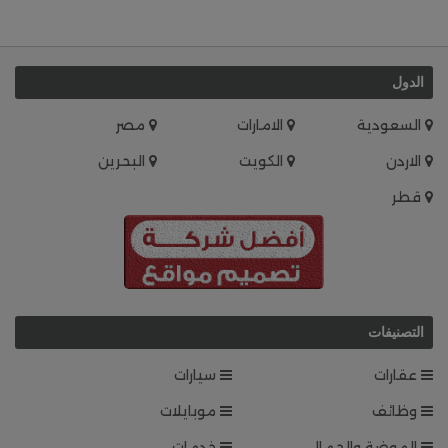
الدول
السعودية
الامارات
مصر
الاردن
الكويت
البحرين
قطر
التصنيفات
عقارات
سيارات
وظائف
موبايلات
الموضة والجمال
خدمات