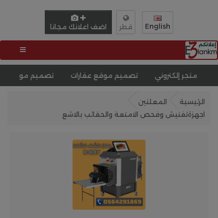
English
اضف اعلانك مجانا
قطر
تروني
تصميم موقع عقارات
تصميم موقع الكترونى
تصمي
الرئيسية
المعلنين
اجهزةتفتيش وفحص الامتعة والحقائب بالاشع