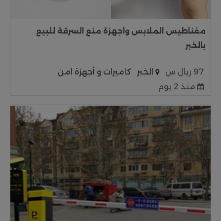
مغناطيس الملابس واجهزة منع السرقة للبيع
بالخبر
97 ريال س
الخبر
كاميرات و أجهزة امن
منذ 2 يوم