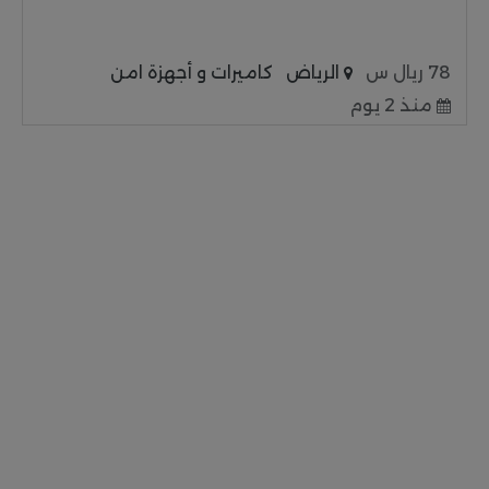
78 ريال س
الرياض
كاميرات و أجهزة امن
منذ 2 يوم