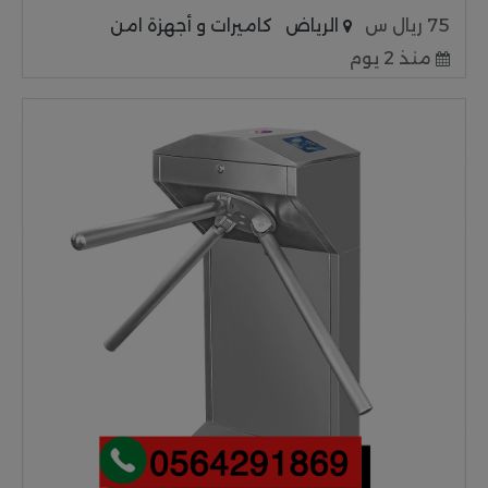
75 ريال س
الرياض
كاميرات و أجهزة امن
منذ 2 يوم