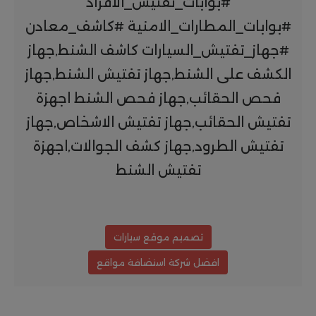
#بوابات_تفتيش_الافراد
#بوابات_المطارات_الامنية #كاشف_معادن
#جهاز_تفتيش_السيارات كاشف الشنط,جهاز
الكشف على الشنط,جهاز تفتيش الشنط,جهاز
فحص الحقائب,جهاز فحص الشنط اجهزة
تفتيش الحقائب,جهاز تفتيش الاشخاص,جهاز
تفتيش الطرود,جهاز كشف الجوالات,اجهزة
تفتيش الشنط
تصميم موقع سيارات
افضل شركة استضافة مواقع