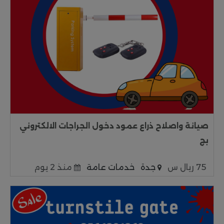
صيانة واصلاح ذراع عمود دخول الجراجات الالكتروني
بج
75 ريال س
جدة
خدمات عامة
منذ 2 يوم