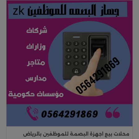
محلات بيع اجهزة البصمة للموظفين بالرياض