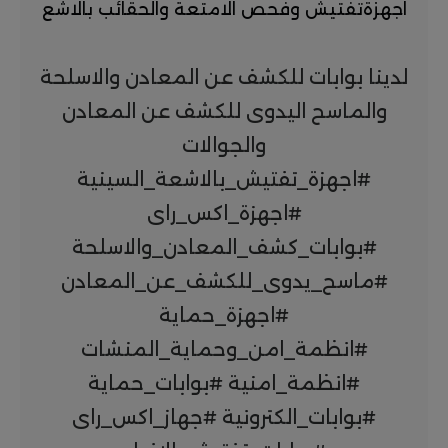
اجهزةتفتيش وفحص الامتعة والحقائب بالاشع
لدينا بوابات للكشف عن المعادن والاسلحة
والماسح اليدوى للكشف عن المعادن
والجوالات
#اجهزة_تفتيش_بالاشعة_السينية
#اجهزة_اكس_راى
#بوابات_كشف_المعادن_والاسلحة
#ماسح_يدوى_للكشف_عن_المعادن
#اجهزة_حماية
#انظمة_امن_وحماية_المنشات
#انظمة_امنية #بوابات_حماية
#بوابات_الكترونية #جهاز_اكس_راى