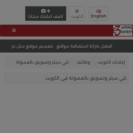
English
اضف اعلانك مجانا
الكويت
 شركة استضافة مواقع
تحسين محركات البحث SEO
أفض
إعلانات الكويت
وظائف
تلي سيلز وتسويق بالعمولة
تلي سيلز وتسويق بالعمولة فى الكويت