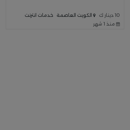
10 دينار ك
الكويت العاصمة
خدمات انترنت
منذ 1 شهر