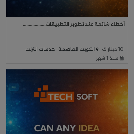
أخطاء شائعة عند تطوير التطبيقات...................
10 دينار ك
الكويت العاصمة
خدمات انترنت
منذ 1 شهر