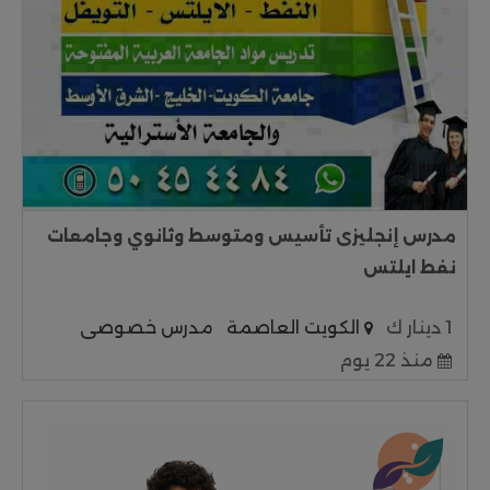
مدرس إنجليزى تأسيس ومتوسط وثانوي وجامعات
نفط ايلتس
1 دينار ك
الكويت العاصمة
مدرس خصوصى
منذ 22 يوم