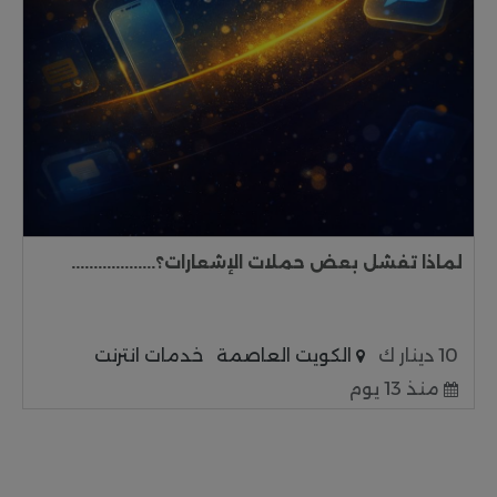
لماذا تفشل بعض حملات الإشعارات؟...................
10 دينار ك
الكويت العاصمة
خدمات انترنت
منذ 13 يوم