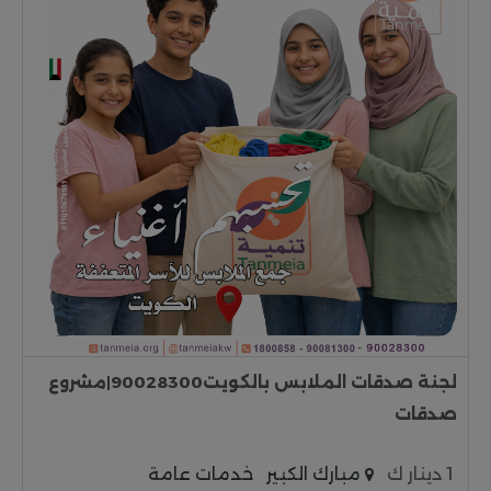
لجنة صدقات الملابس بالكويت90028300|مشروع
صدقات
1 دينار ك
مبارك الكبير
خدمات عامة