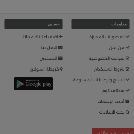
معلومات
حسابي
العضويات المميزة
اضف اعلانك مجانا
من نحن
اتصل بنا
سياسة الخصوصية
المعلنين
شروط الاستخدام
خريطة الموقع
السلع والإعلانات الممنوعة
وظائف.كوم
أحدث الإعلانات
بحث الاعلانات
صميم موقع وظائف