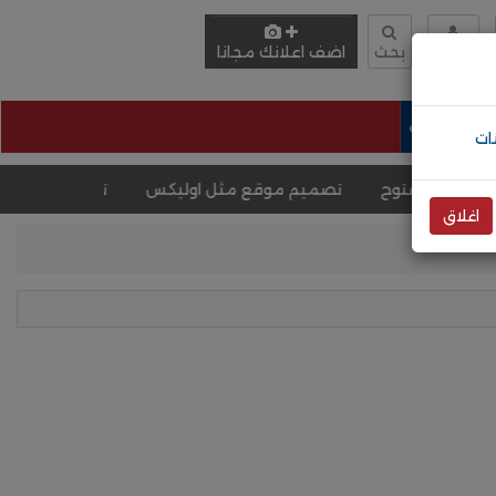
دخول
بحث
اضف اعلانك مجانا
وظائف
لمفتوح
تصميم موقع مثل اوليكس
تصميم متجر إلكتروني
اغلاق