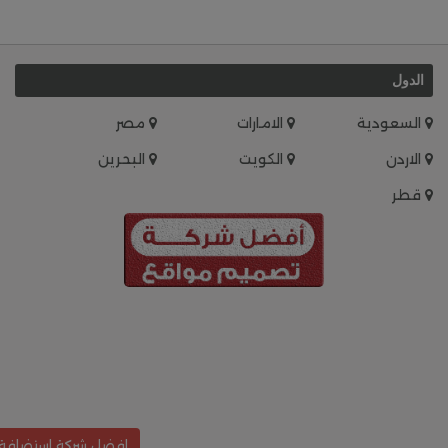
الدول
السعودية
الامارات
مصر
الاردن
الكويت
البحرين
قطر
افضل شركة استضافة