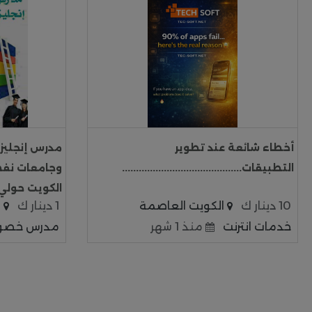
أخطاء شائعة عند تطوير
مدرس إنجلي
التطبيقات...........................................
وجامعات نفط
الكويت حولي
10 دينار ك
الكويت العاصمة
1 دينار ك
ا
خدمات انترنت
منذ 1 شهر
مدرس خص