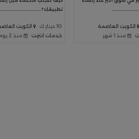
ر في سوق أكبر عند إنشاء
كيف تتجنب الأخطاء قبل إطل
..................
تطبيقك؟....................................
الكويت العاصمة
10 دينار ك
الكويت العاص
ت
منذ 1 شهر
خدمات انترنت
منذ 2 يوم