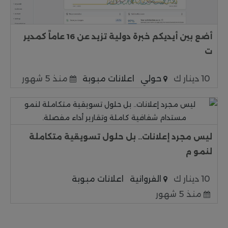
أضع بين أيديكم خبرة دولية تزيد عن 16 عاماً كمدير
ت
10 دينار ك
حولي
اعلانات مبوبة
منذ 5 شهور
ليس مجرد إعلانات.. بل حلول تسويقية متكاملة
لنمو م
10 دينار ك
الفروانية
اعلانات مبوبة
منذ 5 شهور