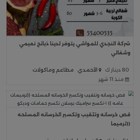
شركة النجدي للمواشي يتوفر لدينا ذبائح نعيمي
وشفالي
80 دينار ك
الأحمدي
مطاعم وماكولات
منذ 11 شهر
قص خرسانه وتثقيب وتكسير الخرسانه المسلحه
((ترميما