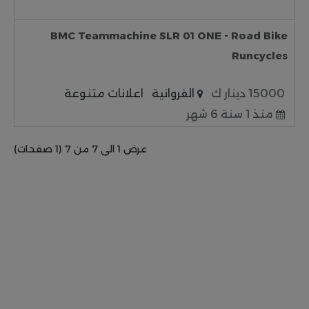
BMC Teammachine SLR 01 ONE - Road Bike
Runcycles
15000 دينار ك
الفروانية
اعلانات متنوعة
منذ 1 سنة 6 شهر
عرض 1 الى 7 من 7 (1 صفحات)