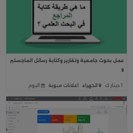
عمل بحوث جامعية وتقارير وكتابة رسائل الماجستير
و
1 دينار ك
الجهراء
اعلانات مبوبة
اليوم