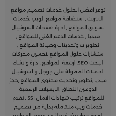
توفر أفضل الحلول خدمات تصميم مواقع
الانترنت , استضافة مواقع الويب ,خدمات
تسويق المواقع , ادارة صفحات السوشيال
ميديا , خدمات الدعم الفنى للمواقع ,
تطويرات وتحديثات وصيانة المواقع ,
استشارات حلول المواقع ,تحسين محركات
البحث SEO, ارشفة المواقع ,ادارة وانشاء
الحملات الممولة على جوجل والسوشيال
ميديا ,تطوير وتحديث محتوى المواقع ,حجز
الدومين النطاق ,الايميلات الرسمية
للمواقع,تركيب شهادات الامان SSl , نقدم
خدمات ويب متكاملة بداية من تصميم
الموقع واستضافتها ثم تسويق المواقع