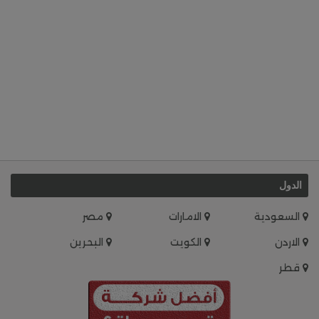
الدول
السعودية
الامارات
مصر
الاردن
الكويت
البحرين
قطر