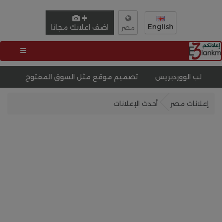
English
اضف اعلانك مجانا
مصر
س
تصميم موقع مثل السوق المفتوح
إعلانات مصر
أحدث الإعلانات