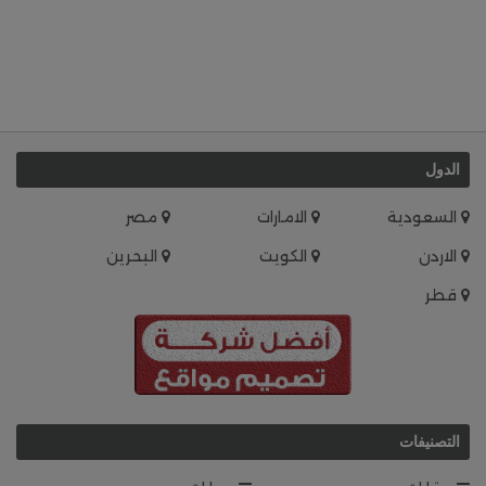
الدول
السعودية
الامارات
مصر
الاردن
الكويت
البحرين
قطر
التصنيفات