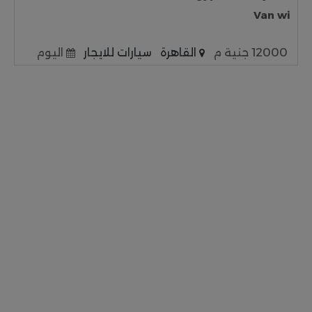
Van wi
12000 جنية م
القاهرة
سيارات للايجار
اليوم