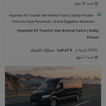
منذ 16 يوم
Hyundai H1 Tourist Van Rental Cairo | Daily
Privat
1000 جنية م
القاهرة
سيارات للايجار
منذ 1 شهر