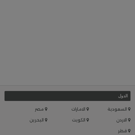
الدول
السعودية
الامارات
مصر
الاردن
الكويت
البحرين
قطر