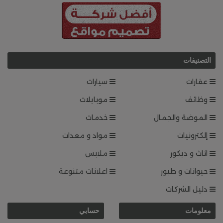
التصنيفات
عقارات
سيارات
وظائف
موبايلات
الموضة والجمال
خدمات
إلكترونيات
مواد و معدات
اثاث و ديكور
ملابس
حيوانات و طيور
اعلانات متنوعة
دليل الشركات
معلومات
حسابي