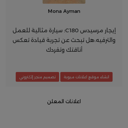
Mona Ayman
إيجار مرسيدس C180: سيارة مثالية للعمل
والترفيه.هل تبحث عن تجربة قيادة تعكس
أناقتك وتفردك
انشاء موقع اعلانات مبوبة
تصميم متجر إلكتروني
اعلانات المعلن