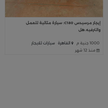
إيجار مرسيدس C180: سيارة مثالية للعمل
والترفيه.هل
1000 جنية م
القاهرة
سيارات للايجار
منذ 12 شهر