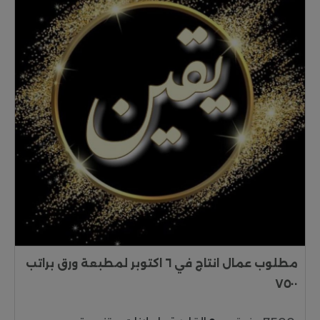
مطلوب عمال انتاج في ٦ اكتوبر لمطبعة ورق براتب
٧٥٠٠