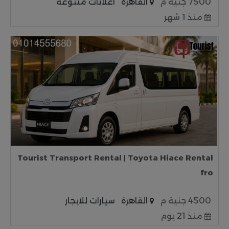
7500 جنية م
القاهرة
اعلانات متنوعة
منذ 1 شهر
Tourist Transport Rental | Toyota Hiace Rental
fro
4500 جنية م
القاهرة
سيارات للايجار
منذ 21 يوم