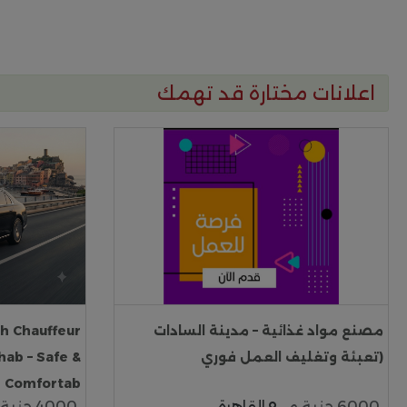
اعلانات مختارة قد تهمك
مصنع مواد غذائية – مدينة السادات
h Chauffeur
(تعبئة وتغليف العمل فوري
hab – Safe &
Comfortab
6000 جنية م
القاهرة
4000 جنية م