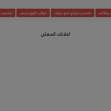
 وظائف
تصميم موقع لبيع دورات
قوالب الووردبريس
تصميم م
اعلانات المعلن