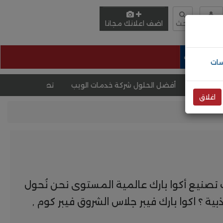
دخول
بحث
اضف اعلانك مجانا
وظائف
أفضل الحلول شركة خدمات الويب
تصميم موقع عقارات
اغلاق
بارك تصنيع أكوا بارك عالمية المستوى نحن نُحول
ية ؟ اكوا بارك فيبر جلاس الشروق فيبر كوم ,