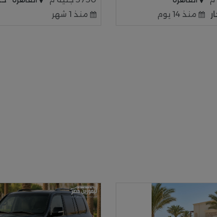
ر
منذ 14 يوم
منذ 1 شهر