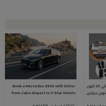
ابواب حمامات كومباكت 12 ملى 25 للون
Book a Mercedes S500 with Driver
رن ديزاين
from Cairo Airport to 5-Star Hotels
مات عامة
4000 جنية م
القاهرة