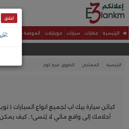
اغلاق
الرئيسية
عقارات
سيارات
موبايلات
الموضة والجمال
خ
الرئيسية
المعلنين
الشروق فيبر كوم
كبائن سيارة بيك اب لجميع انواع السيارات ( تويو
أحلامك إلى واقع مائي لا يُنسى! , كيف يمكن ل