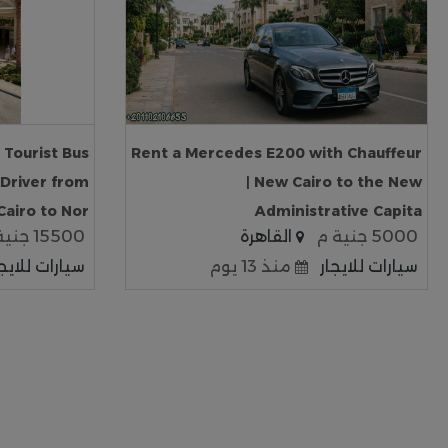
Tourist Bus
Rent a Mercedes E200 with Chauffeur
 Driver from
| New Cairo to the New
Cairo to Nor
Administrative Capita
5000 جنية م
القاهرة
15500 جنية م
سيارات للايجار
منذ 13 يوم
سيارات للايجا