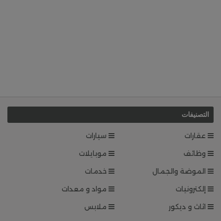
التصنيفات
عقارات
سيارات
وظائف
موبايلات
الموضة والجمال
خدمات
إلكترونيات
مواد و معدات
اثاث و ديكور
ملابس