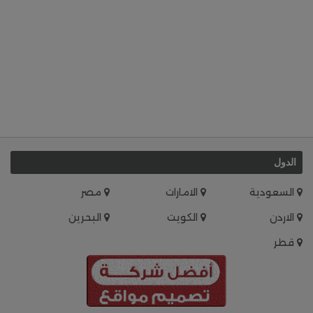
الدول
السعودية
الامارات
مصر
الاردن
الكويت
البحرين
قطر