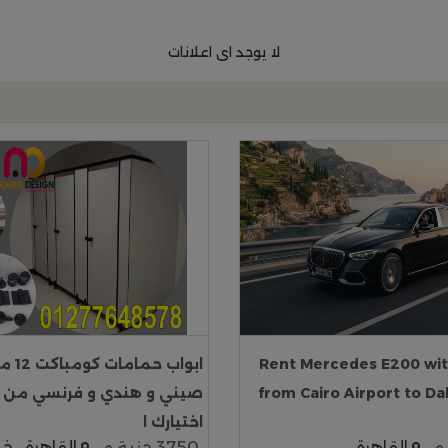
لا يوجد اى اعلانات
Rent Mercedes E200 wit
from Cairo Airport to Da
صيني و هندي و فرنسي من نو
اختيارك ا
القاهرة
3750 جنية م
القاهرة
خد