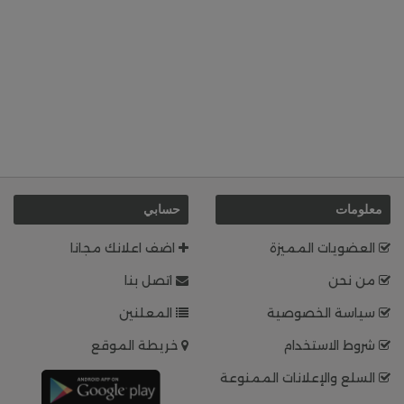
معلومات
حسابي
العضويات المميزة
اضف اعلانك مجانا
من نحن
اتصل بنا
سياسة الخصوصية
المعلنين
شروط الاستخدام
خريطة الموقع
السلع والإعلانات الممنوعة