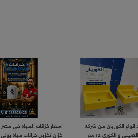
انواع الكوريان من شركه
اسعار خزانات المياه في مصر خ
يني و الكوري 12 مم
خزان تخزين خزانات مياه بولي 