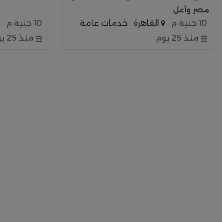
مصر وأعل
10 جنية م
القاهرة
خدمات عامة
10 جنية م
منذ 25 يوم
منذ 25 يوم