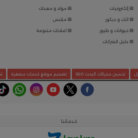
إلكترونيات
مواد و معدات
اثاث و ديكور
ملابس
حيوانات و طيور
اعلانات متنوعة
دليل الشركات
ل
تحسين محركات البحث SEO
تصميم موقع خدمات مصغرة
تص
خدماتنا