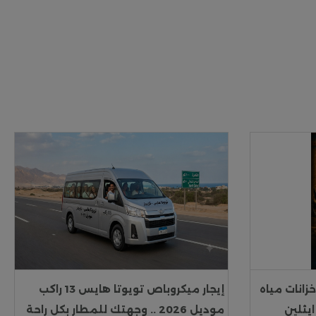
زانات مياه
إيجار ميكروباص تويوتا هايس 13 راكب
ايثلين
موديل 2026 .. وجهتك للمطار بكل راحة