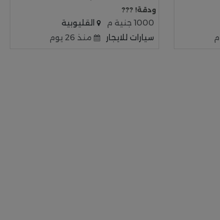
ودقة! ???
1000 جنية م
القليوبية
سيارات للايجار
منذ 26 يوم