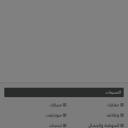
التصنيفات
عقارات
سيارات
وظائف
موبايلات
الموضة والجمال
خدمات