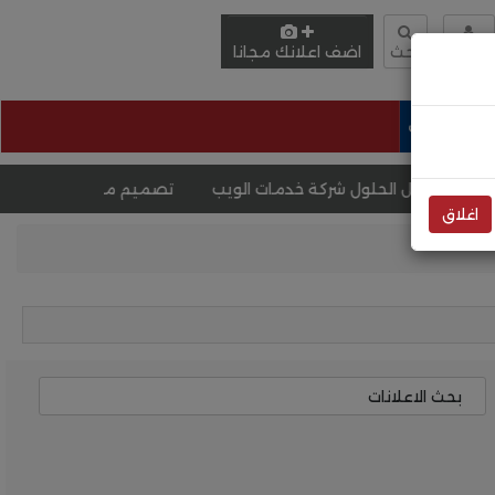
دخول
بحث
اضف اعلانك مجانا
وظائف
الحلول شركة خدمات الويب
تصميم موقع لبيع دورات
تصميم 
اغلاق