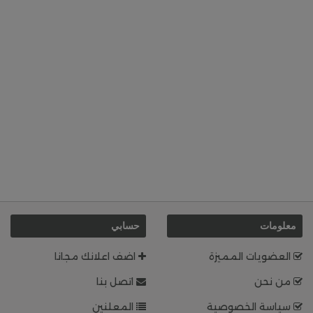
معلومات
حسابي
العضويات المميزة
اضف اعلانك مجانا
من نحن
اتصل بنا
سياسة الخصوصية
المعلنين