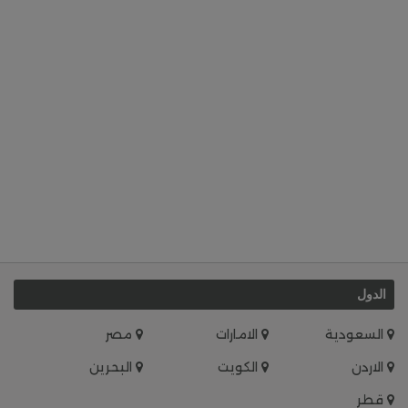
الدول
السعودية
الامارات
مصر
الاردن
الكويت
البحرين
قطر