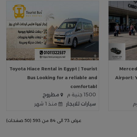
Toyota Hiace Rental in Egypt | Tourist
Merced
Bus Looking for a reliable and
Airport: 
comfortabl
1500 جنية م
مطروح
سيارات للايجار
منذ 1 شهر
عرض 73 الى 84 من 593 (50 صفحات)