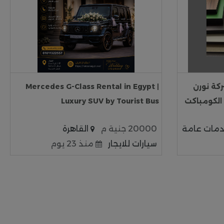
g تقدم شركة نورن
Mercedes G-Class Rental in Egypt |
الكومباكت
Luxury SUV by Tourist Bus
مات عامة
20000 جنية م
القاهرة
سيارات للايجار
منذ 23 يوم