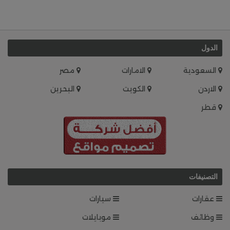
الدول
السعودية
الامارات
مصر
الاردن
الكويت
البحرين
قطر
التصنيفات
عقارات
سيارات
وظائف
موبايلات