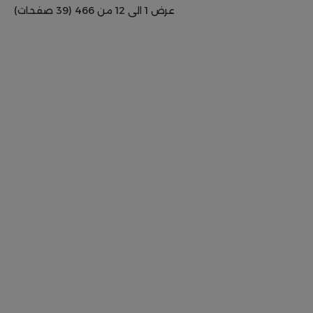
عرض 1 الى 12 من 466 (39 صفحات)