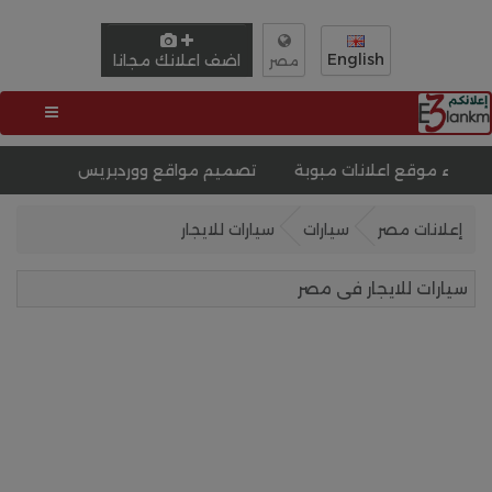
English
اضف اعلانك مجانا
مصر
بوبة
تصميم مواقع ووردبريس
تصميم موقع لبيع دورات
إعلانات مصر
سيارات
سيارات للايجار
سيارات للايجار فى مصر