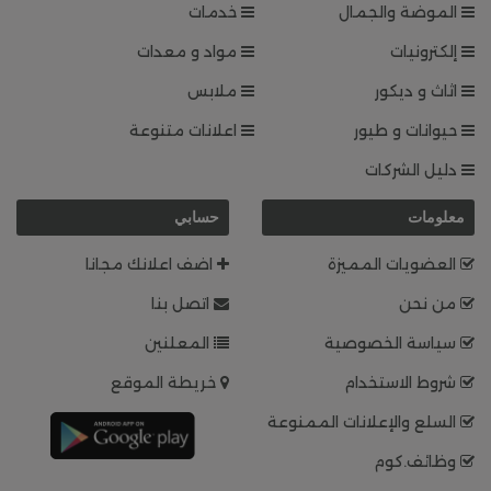
الموضة والجمال
خدمات
إلكترونيات
مواد و معدات
اثاث و ديكور
ملابس
حيوانات و طيور
اعلانات متنوعة
دليل الشركات
معلومات
حسابي
العضويات المميزة
اضف اعلانك مجانا
من نحن
اتصل بنا
سياسة الخصوصية
المعلنين
شروط الاستخدام
خريطة الموقع
السلع والإعلانات الممنوعة
وظائف.كوم