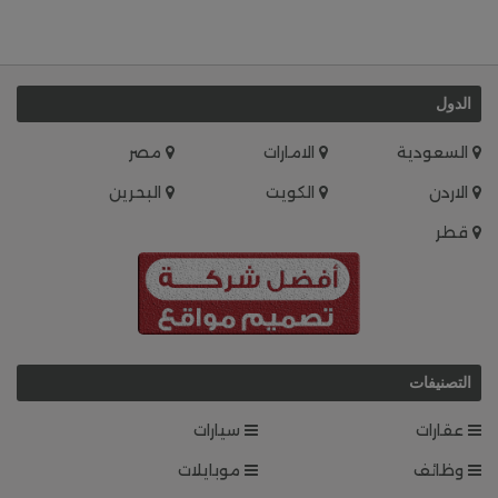
الدول
السعودية
الامارات
مصر
الاردن
الكويت
البحرين
قطر
التصنيفات
عقارات
سيارات
وظائف
موبايلات