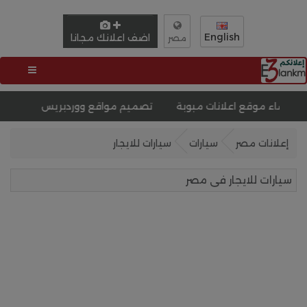
English
اضف اعلانك مجانا
مصر
 مبوبة
تصميم مواقع ووردبريس
تصميم موقع لبيع دورات
إعلانات مصر
سيارات
سيارات للايجار
سيارات للايجار فى مصر