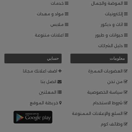
الموضة والجمال
خدمات
إلكترونيات
مواد و معدات
اثاث و ديكور
ملابس
حيوانات و طيور
اعلانات متنوعة
دليل الشركات
معلومات
حسابي
العضويات المميزة
اضف اعلانك مجانا
من نحن
اتصل بنا
سياسة الخصوصية
المعلنين
شروط الاستخدام
خريطة الموقع
السلع والإعلانات الممنوعة
وظائف.كوم