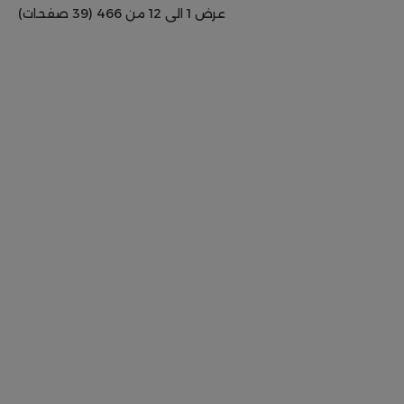
عرض 1 الى 12 من 466 (39 صفحات)