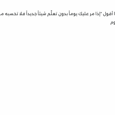
ا أقول “إذا مر عليك يوماً بدون تعلّم شيئاً جديداً فلا تحسبه 
وم