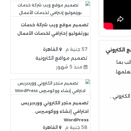
تصميم موقع ويب شركة خدمات
بورتفوليو إحترافي لخدمات الأعمال
57 جنية م
القاهرة
 الكتروني
تصميم مواقع الكترونية
لب بما
منذ 5 شهور
علمها.
كتروني ,
تصميم متجر الكتروني ووردبريس
احترافي إنشاء ووكوميرس
WordPress
58 جنية م
القاهرة