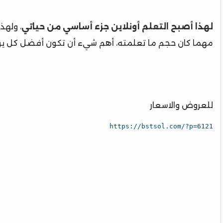
لهذا أصبح التعلم أونلاين جزء أساسي من حياتي
، ولهذ
مهما كان حجم ما تعلمته، أهم شيء أن تكون أفضل كل ي
للعروض والاسعار
https://bstsol.com/?p=6121