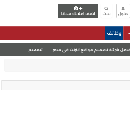
دخول
بحث
اضف اعلانك مجانا
وظائف
تصميم مواقع انترنت فى مصر
تصميم مواقع ووردبريس
تصم