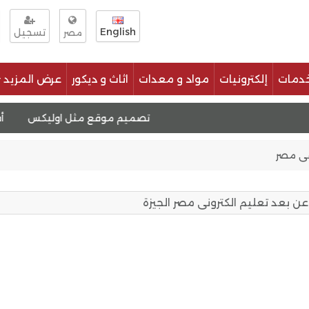
English
تسجيل
مصر
دمات
إلكترونيات
مواد و معدات
اثاث و ديكور
عرض المزيد
قوالب الووردبريس
تصميم موقع مثل اوليكس
أفضل شركة 
فى مصر
ن بعد تعليم الكترونى مصر الجيزة