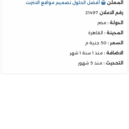
المعلن
أفضل الحلول تصميم مواقع الانترنت
رقم الاعلان
21497
الدولة :
مصر
المدينة :
القاهرة
السعر :
50 جنية م
الاضافة :
منذ 1 سنة 1 شهر
التحديث :
منذ 5 شهور