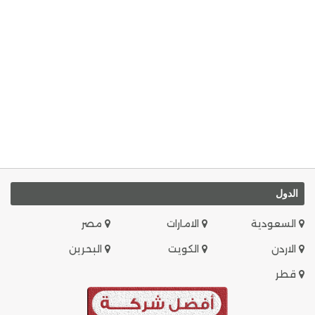
الدول
السعودية
الامارات
مصر
الاردن
الكويت
البحرين
قطر