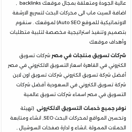
عالية الجودة ومتعلقة بمجال موقعك backlinks ,
اضافة السيت ماب الى محركات البحث لتسريع الارشفة
الاوتماتيكية للموقع Auto SEO) لموقعك . سنقوم
بتصميم وتنفيذ استراتيجية مخصصة لتلبية متطلبات
وأهداف موقعك
شركات تسويق منتجات في مصر
شركات تسويق
الكتروني في القاهرة اسعار التسويق الالكتروني في مصر
أفضل شركة تسويق الكتروني شركات تسويق اون لاين
شركة تسويق الكتروني في السعودية أفضل شركات
التسويق في مصر اسماء شركات تسويق عالمية
نوفر جميع خدمات التسويق الالكترونى
(تهيئة
وتحسين المواقع لمحركات البحث SEO, انشاء ومتابعة
الحملات الممولة ,انشاء و ادارة صفحات السوشيال ,