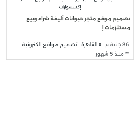
تصميم موقع متجر حيوانات أليفة شراء وبيع
مستلزمات إ
86 جنية م
القاهرة
تصميم مواقع الكترونية
منذ 5 شهور