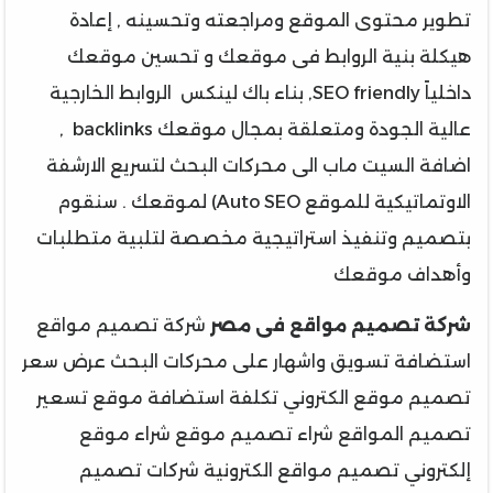
تطوير محتوى الموقع ومراجعته وتحسينه , إعادة
هيكلة بنية الروابط فى موقعك و تحسين موقعك
داخلياً SEO friendly, بناء باك لينكس الروابط الخارجية
عالية الجودة ومتعلقة بمجال موقعك backlinks ,
اضافة السيت ماب الى محركات البحث لتسريع الارشفة
الاوتماتيكية للموقع Auto SEO) لموقعك . سنقوم
بتصميم وتنفيذ استراتيجية مخصصة لتلبية متطلبات
وأهداف موقعك
شركة تصميم مواقع فى مصر
شركة تصميم مواقع
استضافة تسويق واشهار على محركات البحث عرض سعر
تصميم موقع الكتروني تكلفة استضافة موقع تسعير
تصميم المواقع شراء تصميم موقع شراء موقع
إلكتروني تصميم مواقع الكترونية شركات تصميم