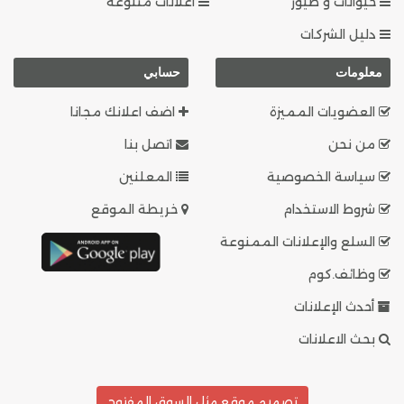
حيوانات و طيور
اعلانات متنوعة
دليل الشركات
معلومات
حسابي
العضويات المميزة
اضف اعلانك مجانا
من نحن
اتصل بنا
سياسة الخصوصية
المعلنين
شروط الاستخدام
خريطة الموقع
السلع والإعلانات الممنوعة
وظائف.كوم
أحدث الإعلانات
بحث الاعلانات
تصميم موقع مثل السوق المفتوح