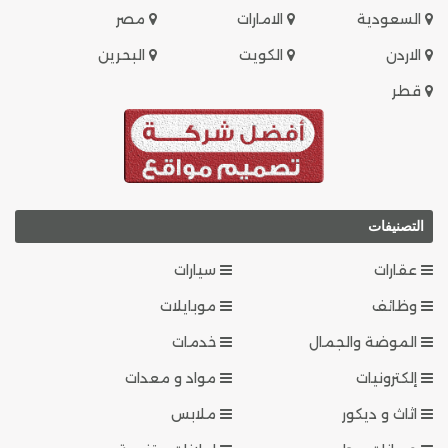
السعودية
الامارات
مصر
الاردن
الكويت
البحرين
قطر
التصنيفات
عقارات
سيارات
وظائف
موبايلات
الموضة والجمال
خدمات
إلكترونيات
مواد و معدات
اثاث و ديكور
ملابس