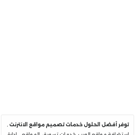
توفر أفضل الحلول خدمات تصميم مواقع الانترنت
,
استضافة مواقع الويب ,خدمات تسويق المواقع , ادارة