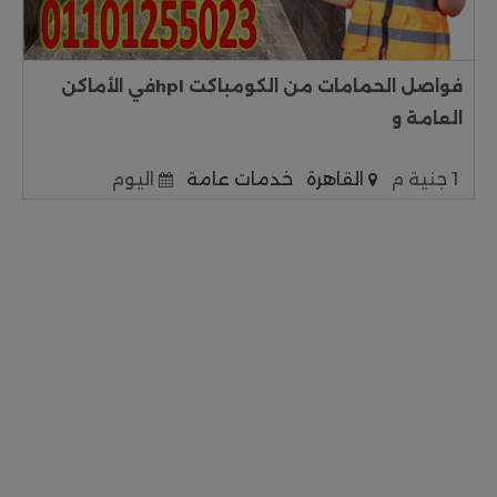
فواصل الحمامات من الكومباكت hplفي الأماكن
العامة و
1 جنية م
القاهرة
خدمات عامة
اليوم