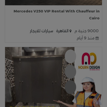
Mercedes V250 VIP Rental With Chauffeur in
Cairo
9000 جنية م
القاهرة
سيارات للايجار
منذ 9 أيام