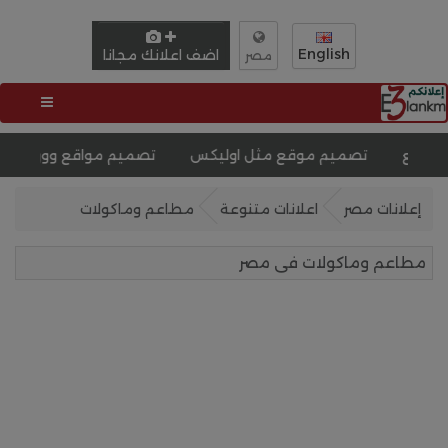
English
اضف اعلانك مجانا
مصر
تصميم موقع مثل اوليكس
تصميم مواقع ووردبريس
تصميم
إعلانات مصر
اعلانات متنوعة
مطاعم وماكولات
مطاعم وماكولات فى مصر