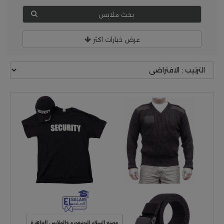
بحث ملابس
عرض خيارات اكثر