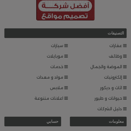
التصنيفات
عقارات
سيارات
وظائف
موبايلات
الموضة والجمال
خدمات
إلكترونيات
مواد و معدات
اثاث و ديكور
ملابس
حيوانات و طيور
اعلانات متنوعة
دليل الشركات
معلومات
حسابي