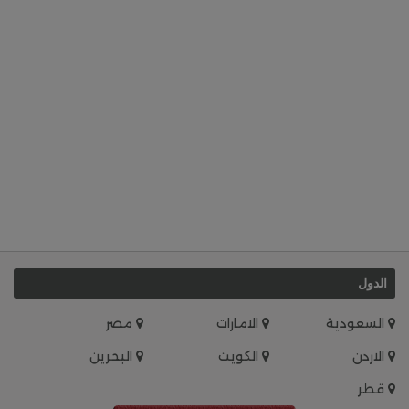
الدول
السعودية
الامارات
مصر
الاردن
الكويت
البحرين
قطر