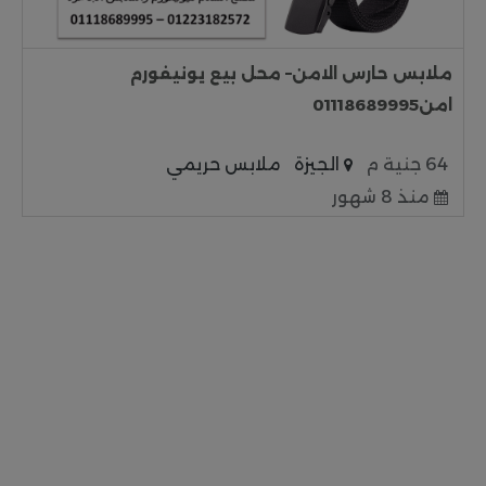
ملابس حارس الامن– محل بيع يونيفورم
امن01118689995
64 جنية م
الجيزة
ملابس حريمي
منذ 8 شهور