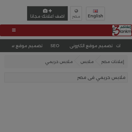
English
اضف اعلانك مجانا
مصر
ورات
تحسين محركات البحث SEO
تصميم موقع سيارات
ت
إعلانات مصر
ملابس
ملابس حريمي
ملابس حريمي فى مصر