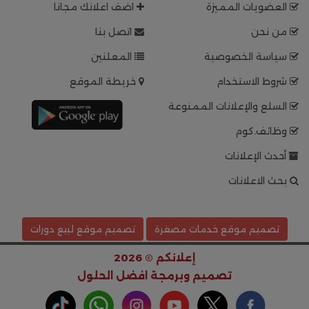
العضويات المميزة
اضف اعلانك مجانا
من نحن
اتصل بنا
سياسة الخصوصية
المعلنين
شروط الاستخدام
خريطة الموقع
السلع والإعلانات الممنوعة
وظائف.كوم
أحدث الإعلانات
بحث الاعلانات
تصميم موقع خدمات مصغرة
تصميم موقع لبيع دورات
إعلانكم © 2026
تصميم وبرمجة
افضل الحلول