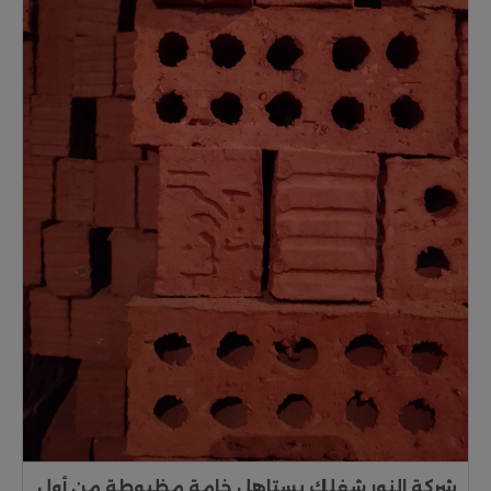
شركة النور شغلك يستاهل خامة مظبوطة من أول