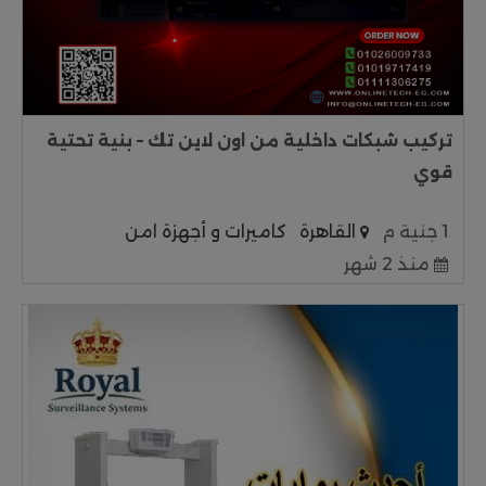
تركيب شبكات داخلية من اون لاين تك – بنية تحتية
قوي
1 جنية م
القاهرة
كاميرات و أجهزة امن
منذ 2 شهر