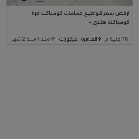
ارخص سعر قواطيع حمامات كومباكت hpl
كومباكت هندى –
78 جنية م
القاهرة
ديكورات
منذ 1 سنة 2 شهر