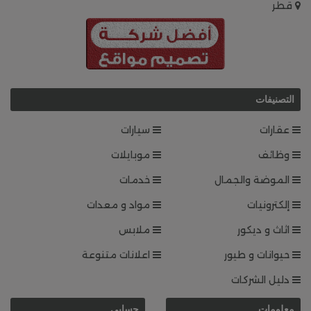
قطر
التصنيفات
عقارات
سيارات
وظائف
موبايلات
الموضة والجمال
خدمات
إلكترونيات
مواد و معدات
اثاث و ديكور
ملابس
حيوانات و طيور
اعلانات متنوعة
دليل الشركات
معلومات
حسابي