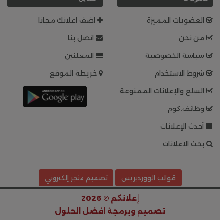
العضويات المميزة
اضف اعلانك مجانا
من نحن
اتصل بنا
سياسة الخصوصية
المعلنين
شروط الاستخدام
خريطة الموقع
السلع والإعلانات الممنوعة
وظائف.كوم
أحدث الإعلانات
بحث الاعلانات
قوالب الووردبريس
تصميم متجر إلكتروني
إعلانكم © 2026
تصميم وبرمجة
افضل الحلول