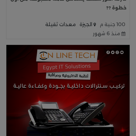
خطوة ??
100 جنية م
الجيزة
معدات ثقيلة
منذ 6 شهور