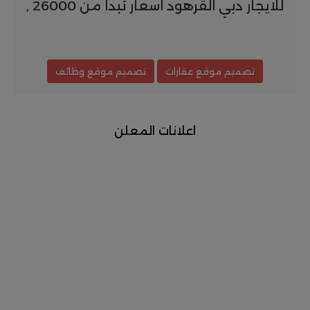
للايجار دبي القرهود اسعار تبدا من 26000 ,
تصميم موقع عقارات
تصميم موقع وظائف
اعلانات المعلن