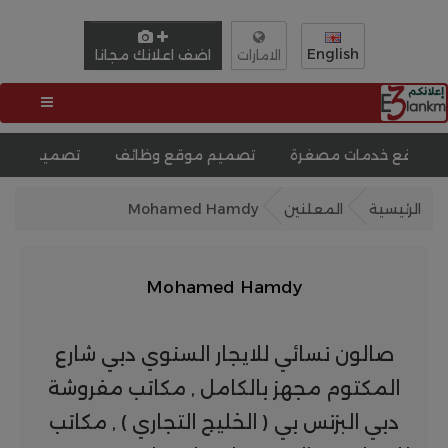
English
اضف اعلانك مجانا
الامارات
ت مصغرة
تصميم موقع وظائف
تصميم موقع مثل اوليكس
الرئيسية
المعلنين
Mohamed Hamdy
Mohamed Hamdy
صالون نسائي للايجار السنوي دبي شارع
المكتوم مجهز بالكامل , مكاتب مفروشة
دبي البزنس بي ( الخليج التجاري ) , مكاتب