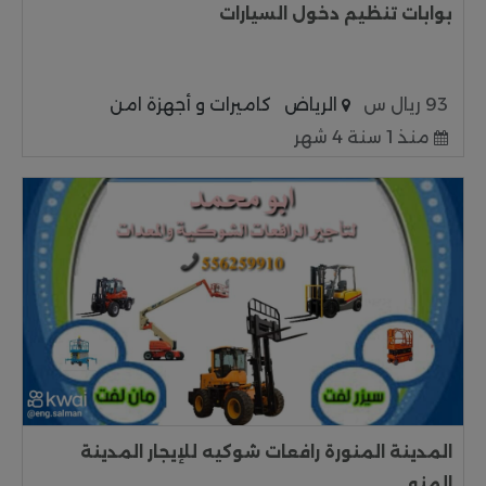
بوابات تنظيم دخول السيارات
93 ريال س
الرياض
كاميرات و أجهزة امن
منذ 1 سنة 4 شهر
المدينة المنورة رافعات شوكيه للإيجار المدينة
المنو