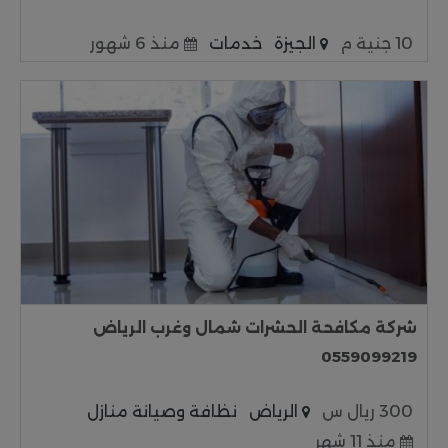
10 جنية م
الجيزة
خدمات
منذ 6 شهور
شركة مكافحة الحشرات شمال وغرب الرياض
0559099219
300 ريال س
الرياض
نظافة وصيانة منازل
منذ 11 شهر