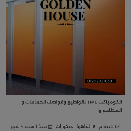
الكومباكت HPL لقواطيع وفواصل الحمامات و
المطاعم وا
64 جنية م
القاهرة
ديكورات
منذ 1 سنة 4 شهر