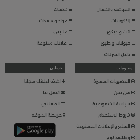
الموضة والجمال
خدمات
إلكترونيات
مواد و معدات
اثاث و ديكور
ملابس
حيوانات و طيور
اعلانات متنوعة
دليل الشركات
معلومات
حسابي
العضويات المميزة
اضف اعلانك مجانا
من نحن
اتصل بنا
سياسة الخصوصية
المعلنين
شروط الاستخدام
خريطة الموقع
السلع والإعلانات الممنوعة
وظائف.كوم