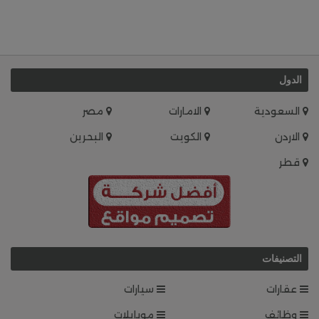
الدول
السعودية
الامارات
مصر
الاردن
الكويت
البحرين
قطر
التصنيفات
عقارات
سيارات
وظائف
موبايلات