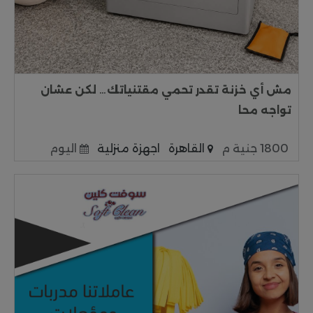
مش أي خزنة تقدر تحمي مقتنياتك… لكن عشان
تواجه محا
1800 جنية م
القاهرة
اجهزة منزلية
اليوم