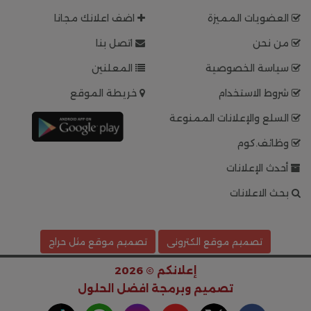
العضويات المميزة
اضف اعلانك مجانا
من نحن
اتصل بنا
سياسة الخصوصية
المعلنين
شروط الاستخدام
خريطة الموقع
السلع والإعلانات الممنوعة
وظائف.كوم
أحدث الإعلانات
بحث الاعلانات
تصميم موقع الكترونى
تصميم موقع مثل حراج
إعلانكم © 2026
تصميم وبرمجة
افضل الحلول