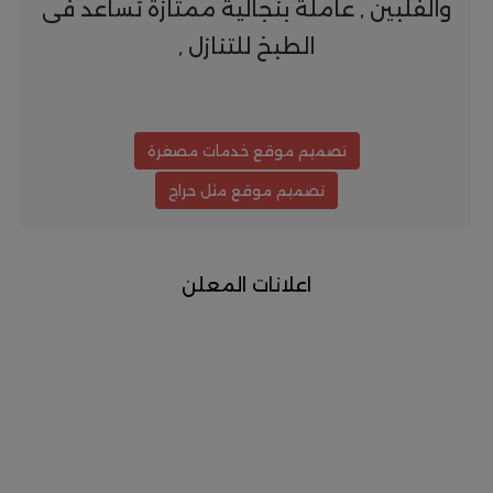
والفلبين , عاملة بنجالية ممتازة تساعد فى
الطبخ للتنازل ,
تصميم موقع خدمات مصغرة
تصميم موقع مثل حراج
اعلانات المعلن