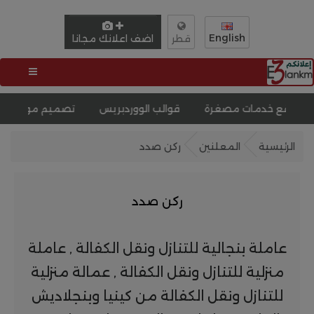
English
اضف اعلانك مجانا
قطر
مات مصغرة
قوالب الووردبريس
تصميم موقع سيارات
تص
الرئيسية
المعلنين
ركن صدد
ركن صدد
عاملة بنجالية للتنازل ونقل الكفالة , عاملة
منزلية للتنازل ونقل الكفالة , عمالة منزلية
للتنازل ونقل الكفالة من كينيا وبنجلاديش