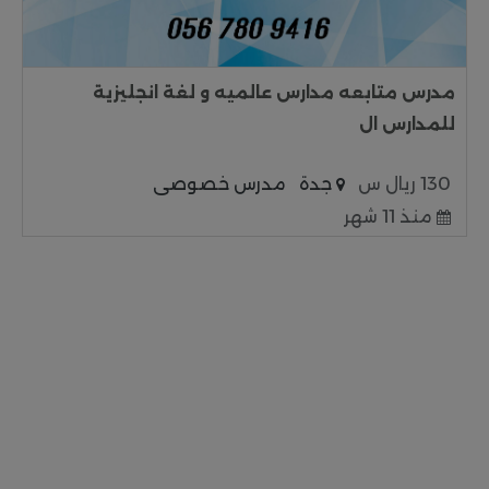
مدرس متابعه مدارس عالميه و لغة انجليزية
للمدارس ال
130 ريال س
جدة
مدرس خصوصى
منذ 11 شهر