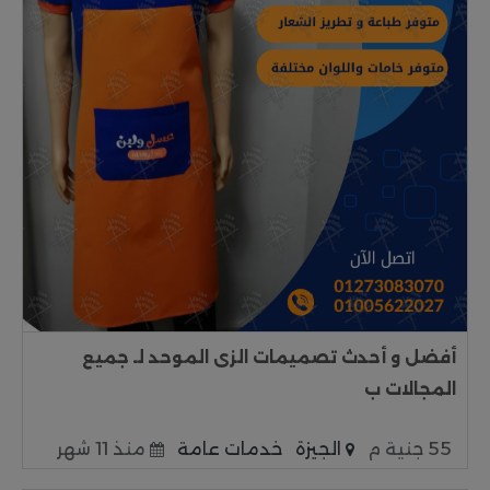
أفضل و أحدث تصميمات الزى الموحد لـ جميع
المجالات ب
55 جنية م
الجيزة
خدمات عامة
منذ 11 شهر