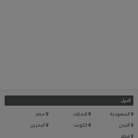
الدول
السعودية
الامارات
مصر
الاردن
الكويت
البحرين
قطر