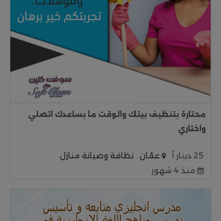
محتارة بتنظيف بيتك والوقت ما بساعدك اتصلي
واختاري
25 دينار أ
عمّان
نظافة وصيانة منازل
منذ 4 شهور