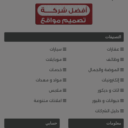
التصنيفات
عقارات
سيارات
وظائف
موبايلات
الموضة والجمال
خدمات
إلكترونيات
مواد و معدات
اثاث و ديكور
ملابس
حيوانات و طيور
اعلانات متنوعة
دليل الشركات
معلومات
حسابي