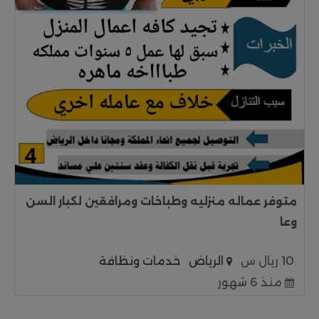
متوفر عماله منزليه وطباخات ومرافقين لكبار السن
وعا
10 ريال س
الرياض
خدمات ونظافة
منذ 6 شهور