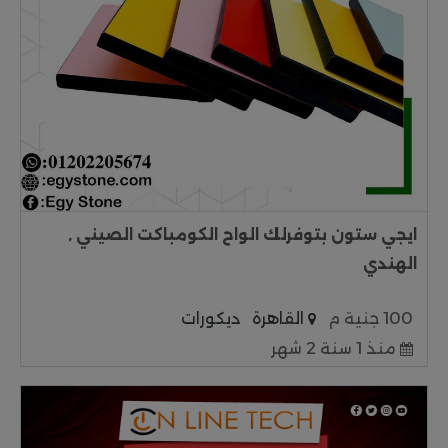
ايجي ستون بتوفرلك الواح الكومباكت الصيني ,
الهندي
100 جنية م
القاهرة
ديكورات
منذ 1 سنة 2 شهر