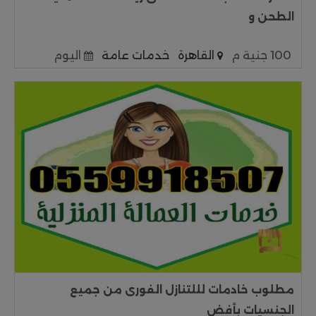
الطحن و
100 جنية م
القاهرة
خدمات عامة
اليوم
مطلوب خادمات لللتنازل الفورى من جميع
الجنسيات بأفض