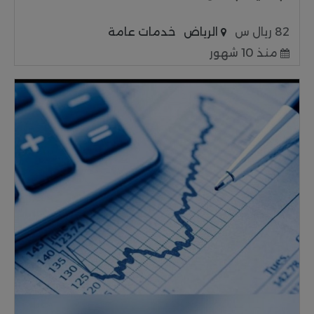
82 ريال س
الرياض
خدمات عامة
منذ 10 شهور