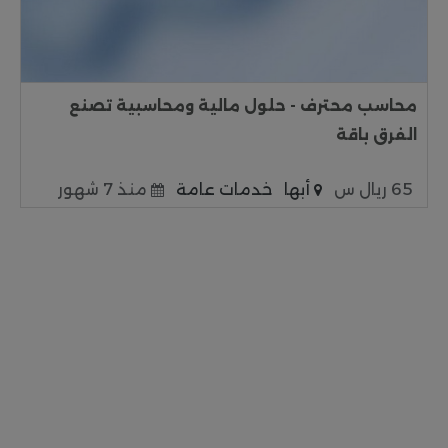
محاسب محترف - حلول مالية ومحاسبية تصنع
الفرق باقة
65 ريال س
أبها
خدمات عامة
منذ 7 شهور