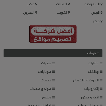
السعودية
الامارات
مصر
الاردن
الكويت
البحرين
قطر
التصنيفات
عقارات
سيارات
وظائف
موبايلات
الموضة والجمال
خدمات
إلكترونيات
مواد و معدات
اثاث و ديكور
ملابس
حيوانات و طيور
اعلانات متنوعة