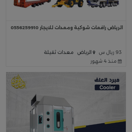
الرياض رافعات شوكية ومعدات للايجار 0556259910
93 ريال س
الرياض
معدات ثقيلة
منذ 4 شهور