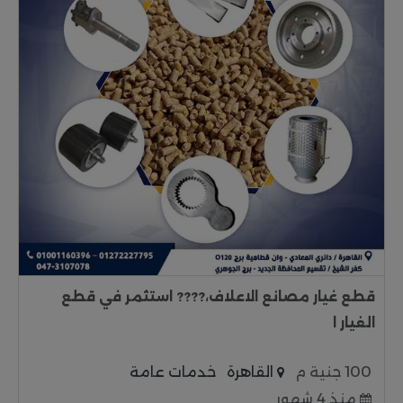
قطع غيار مصانع الاعلاف،???? استثمر في قطع
الغيار ا
100 جنية م
القاهرة
خدمات عامة
منذ 4 شهور