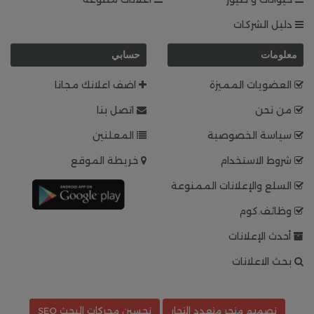
دليل الشركات
معلومات
حسابي
العضويات المميزة
اضف اعلانك مجانا
من نحن
اتصل بنا
سياسة الخصوصية
المعلنين
شروط الاستخدام
خريطة الموقع
السلع والإعلانات الممنوعة
وظائف.كوم
أحدث الإعلانات
بحث الاعلانات
تصميم متجر متعدد التجار
تحسين محركات البحث SEO