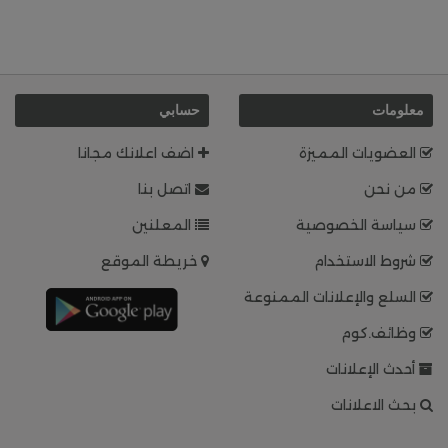
معلومات
حسابي
العضويات المميزة
اضف اعلانك مجانا
من نحن
اتصل بنا
سياسة الخصوصية
المعلنين
شروط الاستخدام
خريطة الموقع
السلع والإعلانات الممنوعة
وظائف.كوم
أحدث الإعلانات
بحث الاعلانات