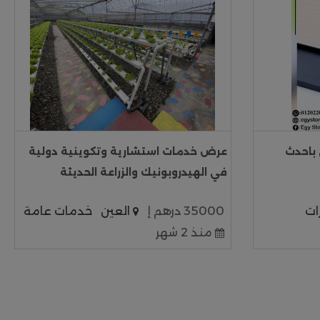
باحدث
عرض خدمات استشارية وتكوينية دولية
في الهيدروبونيك والزراعة الحديثة
ات
35000 درهم إ
العين
خدمات عامة
منذ 2 شهر