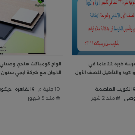
مدرسة لغة عربية خبرة 22 عاما في
الواح كومباكت هندي وصيني 
تأسيس kg1 و kg2 والتأهيل للصف الأول
الالوان مع شركة ايجي ستون
الكويت العاصمة
10 جنية م
القاهرة
ديكور
وصى
منذ 2 شهر
منذ 5 شهور