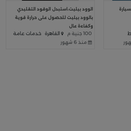
سيارة
الوود بيليت،استبدل الوقود التقليدي
بالوود بيليت للحصول على حرارة قوية
وكفاءة عال
100 جنية م
القاهرة
خدمات عامة
منذ 6 شهور