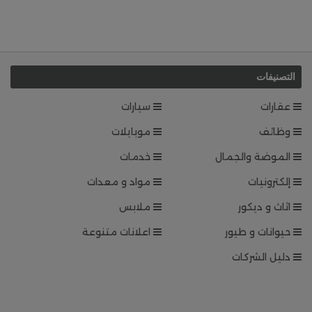
التصنيفات
عقارات
سيارات
وظائف
موبايلات
الموضة والجمال
خدمات
إلكترونيات
مواد و معدات
اثاث و ديكور
ملابس
حيوانات و طيور
اعلانات متنوعة
دليل الشركات