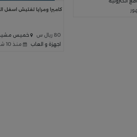
ع الكترونية
كاميرا ومرايا تفتيش اسفل ال
80 ريال س
خميس مشيط
اجهزة و العاب
منذ 10 شهور