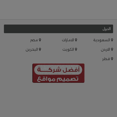
الدول
السعودية
الامارات
مصر
الاردن
الكويت
البحرين
قطر