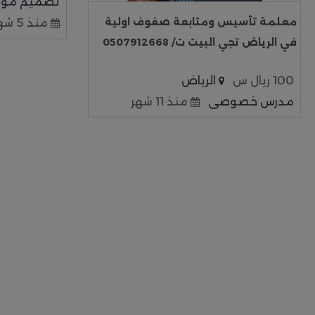
تصميم مواق
معلمة تأسيس ومتابعة صفوف اولية
منذ 5 شهور
في الرياض تجي البيت ت/ 0507912668
100 ريال س
الرياض
مدرس خصوصى
منذ 11 شهر