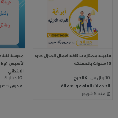
فلبينه ممتازه ب كافه اعمال المنزل خبره
10 سنوات بالمملكه
الابتدائي
10 ريال س
الخرج
10 دينار ك
الخدمات العامه والعمالة
مدرس خص
منذ 5 شهور