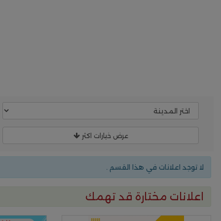
عرض خيارات اكثر
لا توجد اعلانات في هذا القسم .
اعلانات مختارة قد تهمك