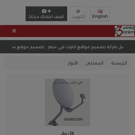
English
اضف اعلانك مجانا
الكويت
ميم مواقع انترنت فى مصر
تحسين محركات البحث SEO
تصم
الرئيسية
المعلنين
الأنوار
الأنوار