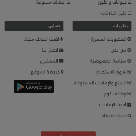
حيوانات و طيور
اعلانات متنوعة
دليل الشركات
معلومات
حسابي
العضويات المميزة
اضف اعلانك مجانا
من نحن
اتصل بنا
سياسة الخصوصية
المعلنين
شروط الاستخدام
خريطة الموقع
السلع والإعلانات الممنوعة
وظائف.كوم
أحدث الإعلانات
بحث الاعلانات