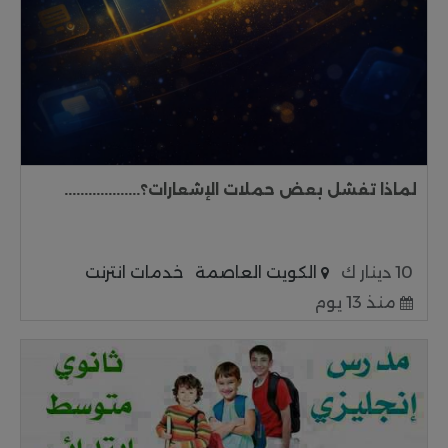
لماذا تفشل بعض حملات الإشعارات؟...................
10 دينار ك
الكويت العاصمة
خدمات انترنت
منذ 13 يوم