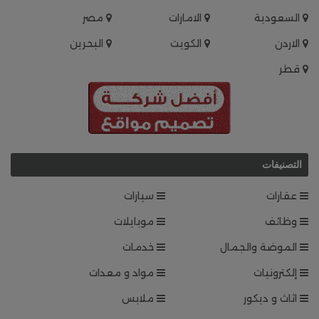
السعودية
الامارات
مصر
الاردن
الكويت
البحرين
قطر
التصنيفات
عقارات
سيارات
وظائف
موبايلات
الموضة والجمال
خدمات
إلكترونيات
مواد و معدات
اثاث و ديكور
ملابس