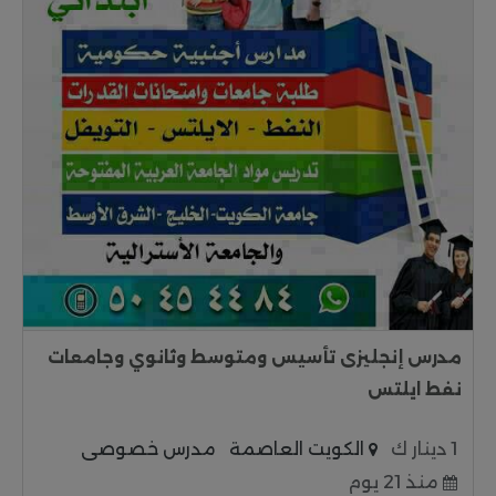
مدرس إنجليزى تأسيس ومتوسط وثانوي وجامعات
نفط ايلتس
1 دينار ك
الكويت العاصمة
مدرس خصوصى
منذ 21 يوم