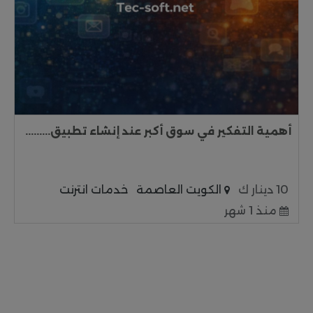
أهمية التفكير في سوق أكبر عند إنشاء تطبيق.........
10 دينار ك
الكويت العاصمة
خدمات انترنت
منذ 1 شهر