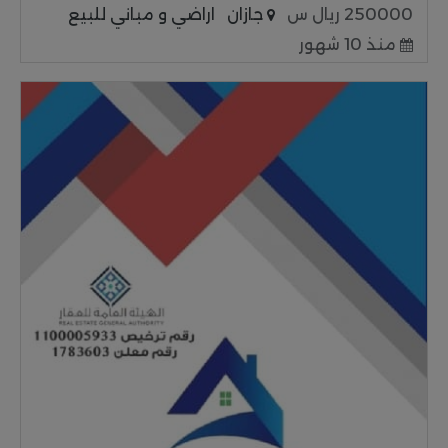
250000 ريال س
جازان
اراضي و مباني للبيع
منذ 10 شهور