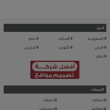
الدول
السعودية
الامارات
مصر
الاردن
الكويت
البحرين
قطر
التصنيفات
عقارات
سيارات
وظائف
موبايلات