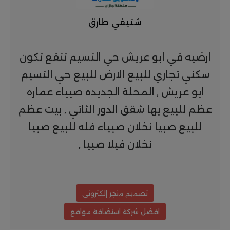
شتيفي طارق
ارضيه في ابو عريش حي النسيم تنفع تكون
سكني تجاري للبيع الارض للبيع حي النسيم
ابو عريش , المحلة الجديده صبياء عماره
عظم للبيع بها شقق الدور الثاني , بيت عظم
للبيع صبيا نخلان صبياء فله للبيع صبيا
نخلان فيلا صبيا ,
تصميم متجر إلكتروني
افضل شركة استضافة مواقع