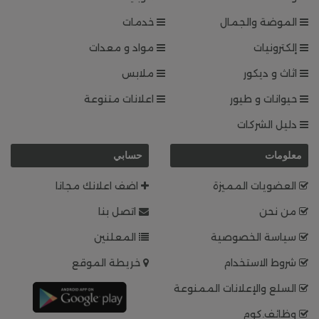
الموضة والجمال
خدمات
إلكترونيات
مواد و معدات
اثاث و ديكور
ملابس
حيوانات و طيور
اعلانات متنوعة
دليل الشركات
معلومات
حسابي
العضويات المميزة
اضف اعلانك مجانا
من نحن
اتصل بنا
سياسة الخصوصية
المعلنين
شروط الاستخدام
خريطة الموقع
السلع والإعلانات الممنوعة
وظائف.كوم