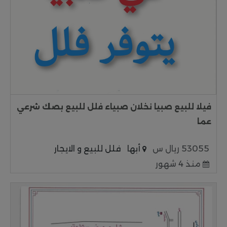
فيلا للبيع صبيا نخلان صبياء فلل للبيع بصك شرعي
عما
53055 ريال س
أبها
فلل للبيع و الايجار
منذ 4 شهور