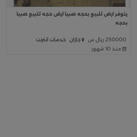
يتوفر ارض للبيع بحجه صبيا ارض حجه للبيع صبيا
بحجه
250000 ريال س
جازان
خدمات انترنت
منذ 10 شهور