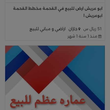
ابو عريش ارض للبيع في القحمة مخطط القحمة
ابوعريش ا
51 ريال س
جازان
اراضي و مباني للبيع
منذ 1 سنة 1 شهر