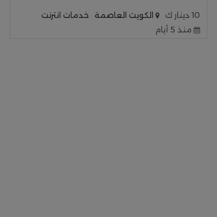
10 دينار ك
الكويت العاصمة
خدمات انترنت
منذ 5 أيام