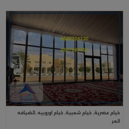
خيام عصرية, خيام شعبية, خيام اوروبيه ,الضيافه
العر