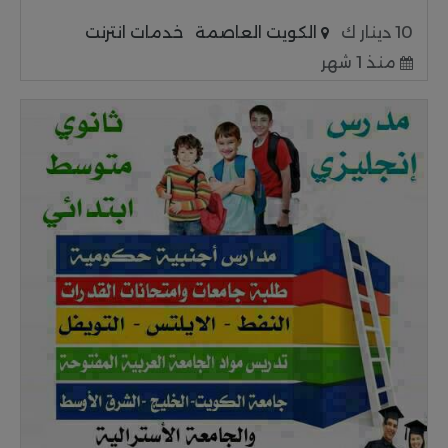
10 دينار ك
الكويت العاصمة
خدمات انترنت
منذ 1 شهر