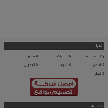
الدول
السعودية
الامارات
مصر
الاردن
الكويت
البحرين
قطر
التصنيفات