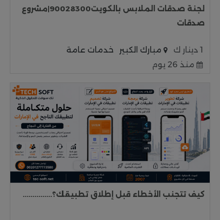
لجنة صدقات الملابس بالكويت90028300|مشروع
صدقات
1 دينار ك
مبارك الكبير
خدمات عامة
منذ 26 يوم
كيف تتجنب الأخطاء قبل إطلاق تطبيقك؟...............