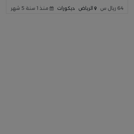
64 ريال س
الرياض
ديكورات
منذ 1 سنة 5 شهر