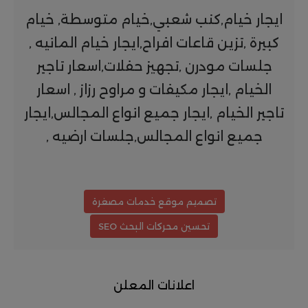
ايجار خيام,كنب شعبي,خيام متوسطة, خيام
كبيرة ,تزين قاعات افراح,ايجار خيام المانيه ,
جلسات مودرن ,تجهيز حفلات,اسعار تاجير
الخيام ,ايجار مكيفات و مراوح رزاز , اسعار
تاجير الخيام ,ايجار جميع انواع المجالس,ايجار
جميع انواع المجالس,جلسات ارضيه ,
تصميم موقع خدمات مصغرة
تحسين محركات البحث SEO
اعلانات المعلن