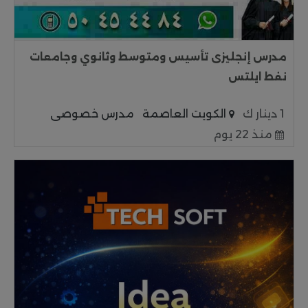
مدرس إنجليزى تأسيس ومتوسط وثانوي وجامعات
نفط ايلتس
1 دينار ك
الكويت العاصمة
مدرس خصوصى
منذ 22 يوم