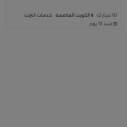
10 دينار ك
الكويت العاصمة
خدمات انترنت
منذ 13 يوم