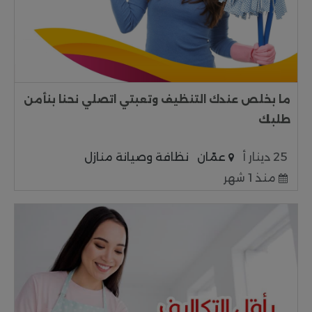
ما بخلص عندك التنظيف وتعبتي اتصلي نحنا بنأمن
طلبك
25 دينار أ
عمّان
نظافة وصيانة منازل
منذ 1 شهر