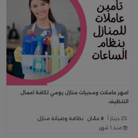
امهر عاملات ومدبرات منازل يومي لكافة اعمال
التنظيف
25 دينار أ
عمّان
نظافة وصيانة منازل
منذ 1 شهر