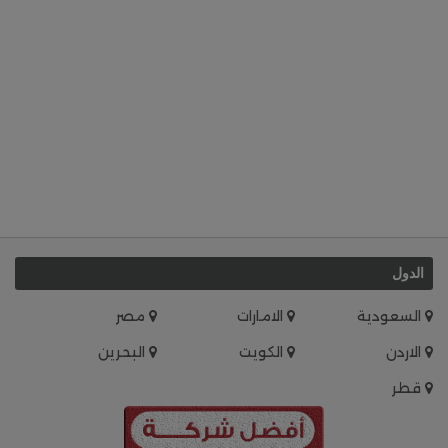
الدول
السعودية
الامارات
مصر
الاردن
الكويت
البحرين
قطر