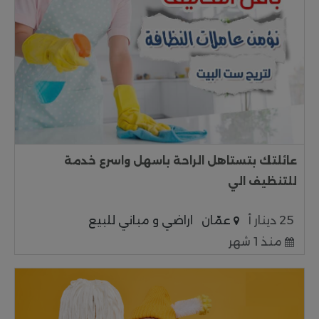
عائلتك بتستاهل الراحة باسهل واسرع خدمة
للتنظيف الي
25 دينار أ
عمّان
اراضي و مباني للبيع
منذ 1 شهر