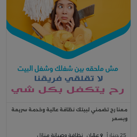
معنا رح تضمني لبيتك نظافة عالية وخدمة سريعة
وبسعر
25 دينار أ
عمّان
نظافة وصيانة منازل