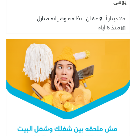
يومي
25 دينار أ
عمّان
نظافة وصيانة منازل
منذ 6 أيام