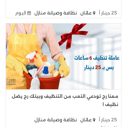
25 دينار أ
عمّان
نظافة وصيانة منازل
اليوم
معنا رح تودعي التعب من التنظيف وبيتك رح يضل
نظيف ا
25 دينار أ
عمّان
نظافة وصيانة منازل