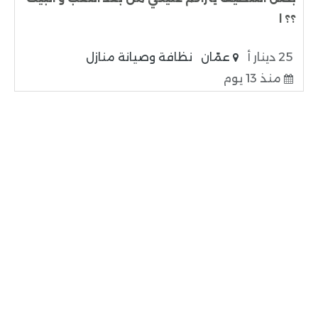
؟؟ ا
25 دينار أ
عمّان
نظافة وصيانة منازل
منذ 13 يوم