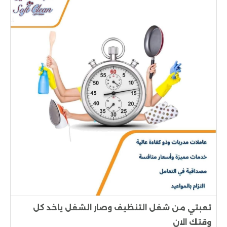
تعبتي من شغل التنظيف وصار الشغل ياخد كل
وقتك الان