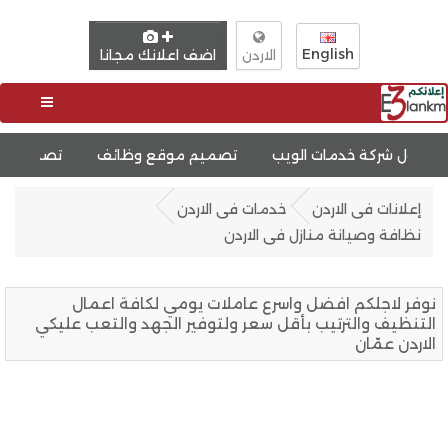
English
اضف اعلانك مجانا
الاردن
مات الويب
تصميم موقع وظائف
تصميم موقع عقارات
إعلانات فى الاردن
خدمات فى الاردن
نظافة وصيانة منازل فى الاردن
نوفر لاجلكم افضل واسرع عاملات يومي لكافة اعمال
التنظيف والترتيب بأقل سعر ولتوفير الجهد والتعب عليكي
الاردن عمّان