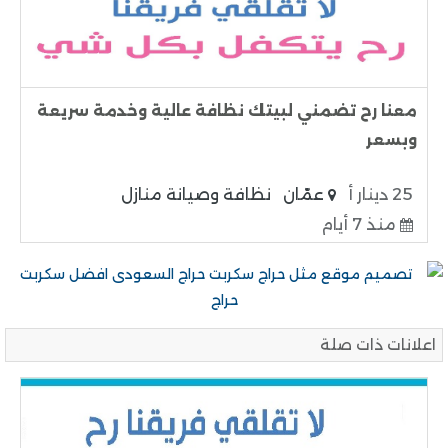
معنا رح تضمني لبيتك نظافة عالية وخدمة سريعة
وبسعر
25 دينار أ
عمّان
نظافة وصيانة منازل
منذ 7 أيام
اعلانات ذات صلة