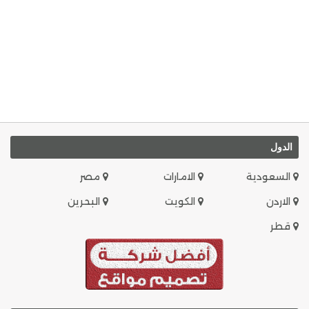
الدول
السعودية
الامارات
مصر
الاردن
الكويت
البحرين
قطر