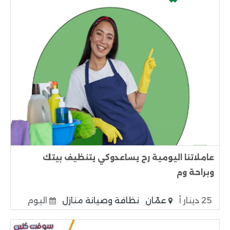
عاملاتنا اليومية رح يساعدوكي يتنظيف بيتك
وبراحة وم
25 دينار أ
عمّان
نظافة وصيانة منازل
اليوم