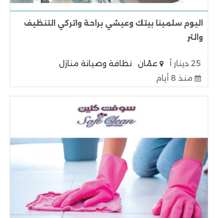
اليوم سلمينا بيتك وعيشي براحة واتركي التنظيف
والتر
25 دينار أ
عمّان
نظافة وصيانة منازل
منذ 8 أيام