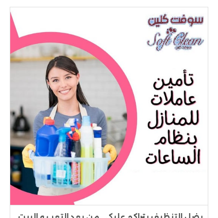
بضل التنظيف يتراكم عليكي من بعد التعب و البيت