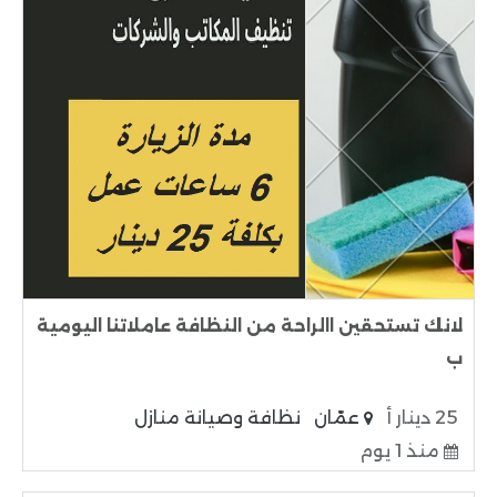
لانك تستحقين االراحة من النظافة عاملاتنا اليومية
ب
25 دينار أ
عمّان
نظافة وصيانة منازل
منذ 1 يوم