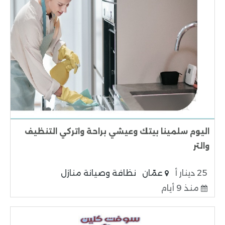
اليوم سلمينا بيتك وعيشي براحة واتركي التنظيف
والتر
25 دينار أ
عمّان
نظافة وصيانة منازل
منذ 9 أيام