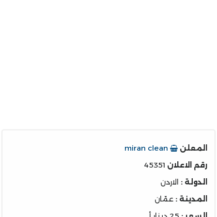
المعلن
miran clean
رقم الاعلان
45351
الدولة :
الاردن
المدينة :
عمّان
السعر :
25 دينار أ