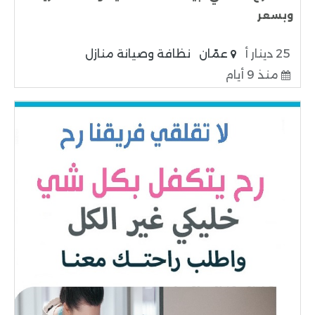
وبسعر
25 دينار أ
عمّان
نظافة وصيانة منازل
منذ 9 أيام