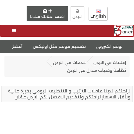
English
اضف اعلانك مجانا
الاردن
ونى
تصميم موقع مثل اوليكس
أفضل الحلول شركة خدمات ا
إعلانات فى الاردن
خدمات فى الاردن
نظافة وصيانة منازل فى الاردن
لراحتكم لدينا عاملات الترتيب و التنظيف اليومي بخبرة عالية
وبأقل الاسعار لراحتكم ولتقديم الافضل لكم الاردن عمّان