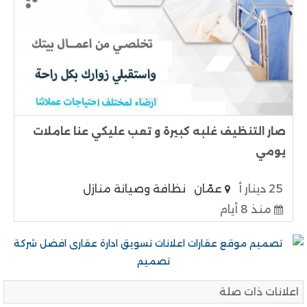
صار التنظيف غلبه كبيرة و تعب عليكي عنا عاملات
يومي
25 دينار أ
عمّان
نظافة وصيانة منازل
منذ 8 أيام
اعلانات ذات صلة