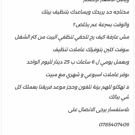
محتاجه حد يريحك ويساعدك بتنظيف بيتك
والوقت بسرعة عم يخلص !!
مش عارفة كيف رح تلحقي تنظفي البيت
من كتر الشغل
سوفت
كلين بتوفرلك عاملات تنظيف
وبعمل يومي ل 6 ساعات ب 25 دينار لليوم الواحد
نوفر عاملات اسبوعي و شهري
مع مبيت
لا تهكلو للهم برنة تلفون وحجز موعد فريقنا بعملك كل
شي ببالك
للاستفسار يرجى الاتصال على
0785407409