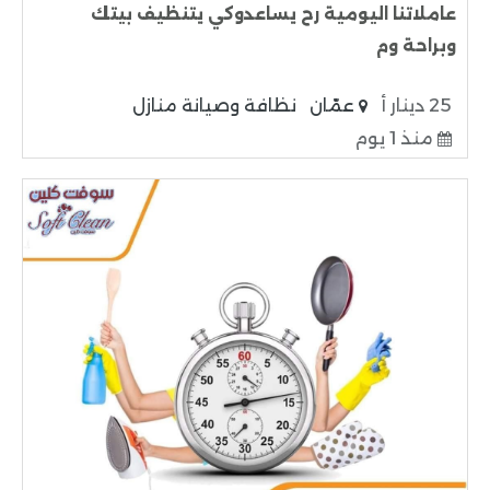
عاملاتنا اليومية رح يساعدوكي يتنظيف بيتك
وبراحة وم
25 دينار أ
عمّان
نظافة وصيانة منازل
منذ 1 يوم