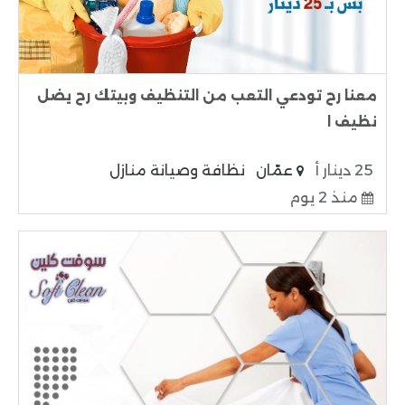
معنا رح تودعي التعب من التنظيف وبيتك رح يضل
نظيف ا
25 دينار أ
عمّان
نظافة وصيانة منازل
منذ 2 يوم