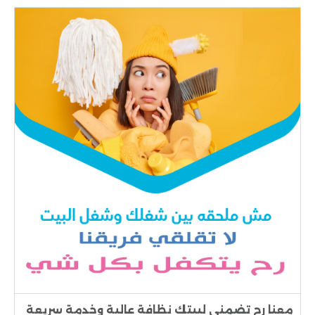
معنا رح تضمني لبيتك نظافة عالية وخدمة سريعة