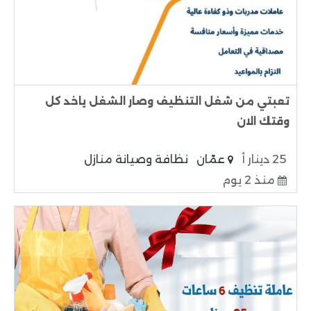
تعبتي من شغل التنظيف وصار الشغل ياخد كل
وقتك الان
25 دينار أ
عمّان
نظافة وصيانة منازل
منذ 2 يوم