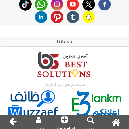
خدماتنا
تصميم مواقع الانترنت
اعلانات وظائف
اعلانات مبوبة
بحث
إضافة إعلان
حسابي