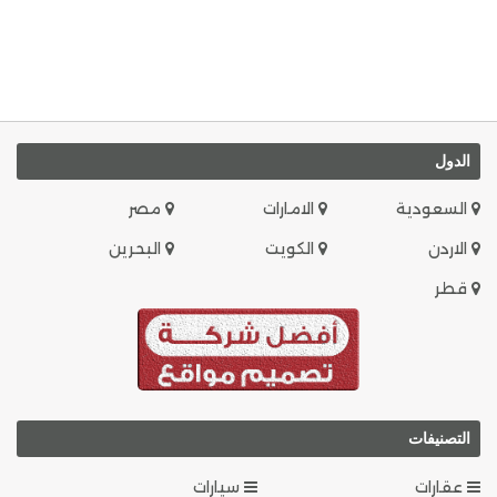
الدول
السعودية
الامارات
مصر
الاردن
الكويت
البحرين
قطر
التصنيفات
عقارات
سيارات