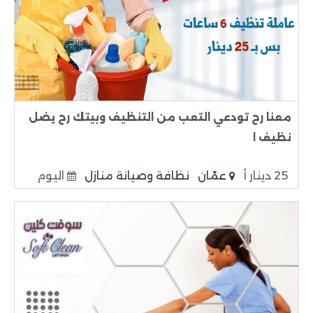
معنا رح تودعي التعب من التنظيف وبيتك رح يضل
نظيف ا
25 دينار أ
عمّان
نظافة وصيانة منازل
اليوم