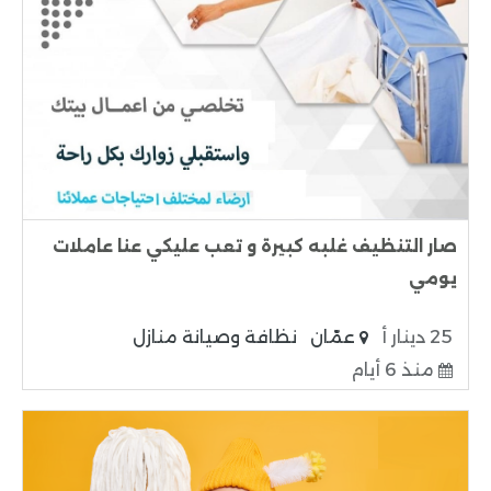
صار التنظيف غلبه كبيرة و تعب عليكي عنا عاملات
يومي
25 دينار أ
عمّان
نظافة وصيانة منازل
منذ 6 أيام