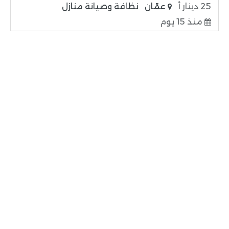
25 دينار أ
عمّان
نظافة وصيانة منازل
منذ 15 يوم