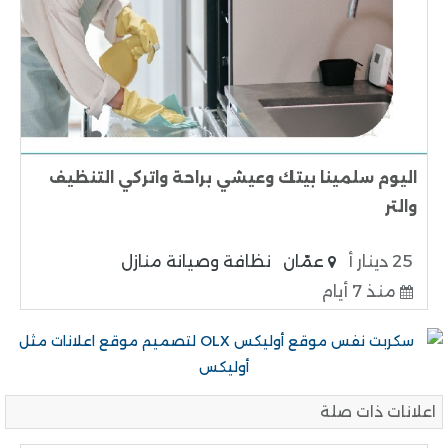
اليوم سلمينا بيتك وعيشي براحة واتركي التنظيف
والتر
25 دينار أ
عمّان
نظافة وصيانة منازل
منذ 7 أيام
اعلانات ذات صلة