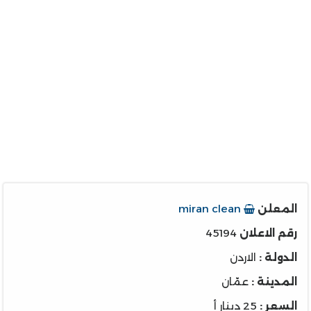
المعلن
miran clean
رقم الاعلان
45194
الدولة :
الاردن
المدينة :
عمّان
السعر :
25 دينار أ