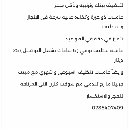
لتنظيف بيتك ونرتببه وبأقل سعر
عاملات ذو خبرة وكفاءه عاليه سرعة في الإنجاز
والتنظيف
نتميز في دقة في المواعيد
عامله تنظيف يومي ( 6 ساعات يشمل التوصيل ) 25
دينار
وايضآ عاملات تنظيف اسبوعي و شهري مع مبيت
جربينا ما رح تندمي مع سوفت كلين انتي المرتاحه
للحجز والاستفسار :
0785407409