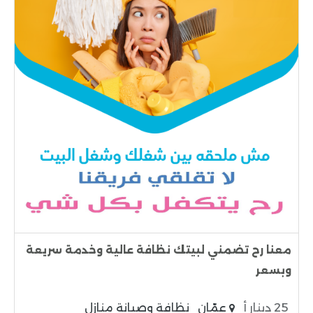
معنا رح تضمني لبيتك نظافة عالية وخدمة سريعة
وبسعر
25 دينار أ
عمّان
نظافة وصيانة منازل