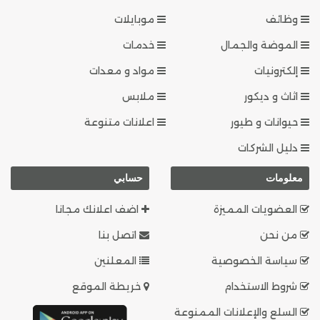
وظائف
موبايلات
الموضة والجمال
خدمات
إلكترونيات
مواد و معدات
اثاث و ديكور
ملابس
حيوانات و طيور
اعلانات متنوعة
دليل الشركات
معلومات
حسابي
العضويات المميزة
اضف اعلانك مجانا
من نحن
اتصل بنا
سياسة الخصوصية
المعلنين
شروط الاستخدام
خريطة الموقع
السلع والإعلانات الممنوعة