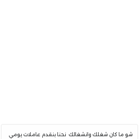
شو ما كان شغلك وانشغالك نحنا بنقدم عاملات يومي