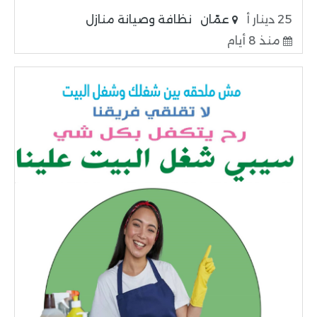
25 دينار أ
عمّان
نظافة وصيانة منازل
منذ 8 أيام