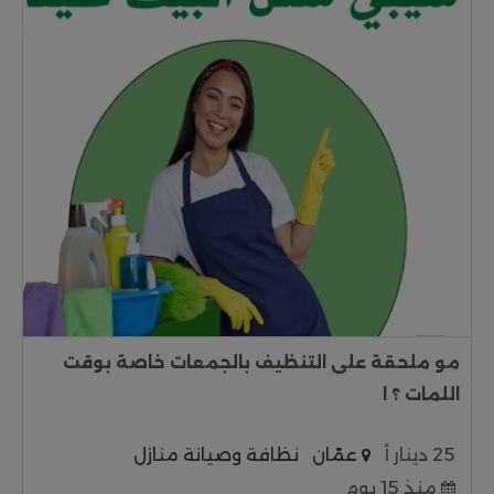
مو ملحقة على التنظيف بالجمعات خاصة بوقت
اللمات ؟ ا
25 دينار أ
عمّان
نظافة وصيانة منازل
منذ 15 يوم