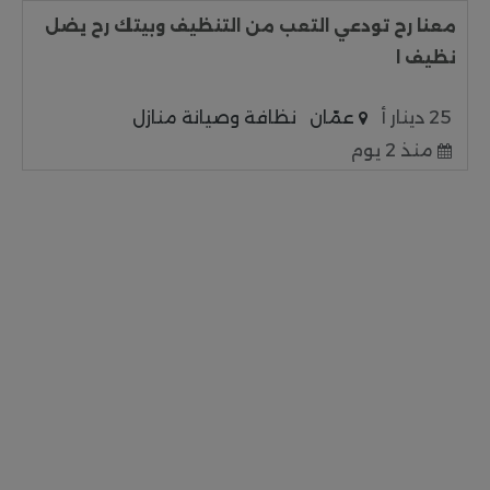
معنا رح تودعي التعب من التنظيف وبيتك رح يضل
نظيف ا
25 دينار أ
عمّان
نظافة وصيانة منازل
منذ 2 يوم