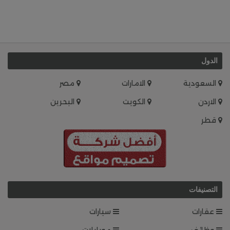
الدول
السعودية
الامارات
مصر
الاردن
الكويت
البحرين
قطر
التصنيفات
عقارات
سيارات