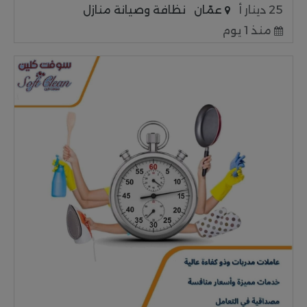
25 دينار أ
عمّان
نظافة وصيانة منازل
منذ 1 يوم