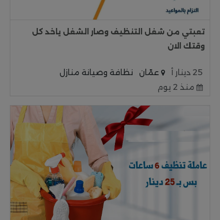
تعبتي من شغل التنظيف وصار الشغل ياخد كل
وقتك الان
25 دينار أ
عمّان
نظافة وصيانة منازل
منذ 2 يوم