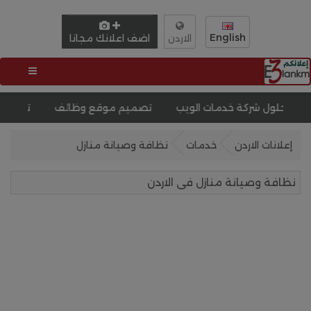
English
اضف اعلانك مجانا
الاردن
 خدمات الويب
تصميم موقع وظائف
تصميم موقع لبيع دور
إعلانات الاردن
خدمات
نظافة وصيانة منازل
نظافة وصيانة منازل فى الاردن