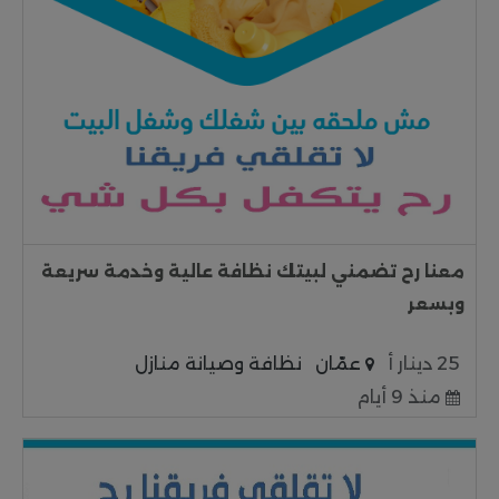
معنا رح تضمني لبيتك نظافة عالية وخدمة سريعة
وبسعر
25 دينار أ
عمّان
نظافة وصيانة منازل
منذ 9 أيام