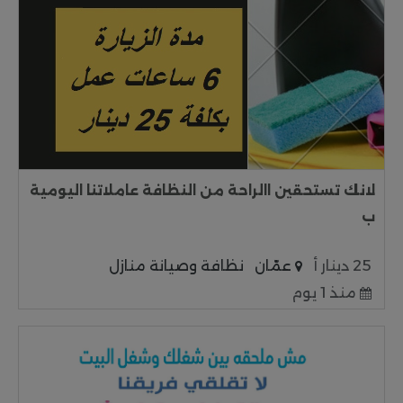
لانك تستحقين االراحة من النظافة عاملاتنا اليومية
ب
25 دينار أ
عمّان
نظافة وصيانة منازل
منذ 1 يوم