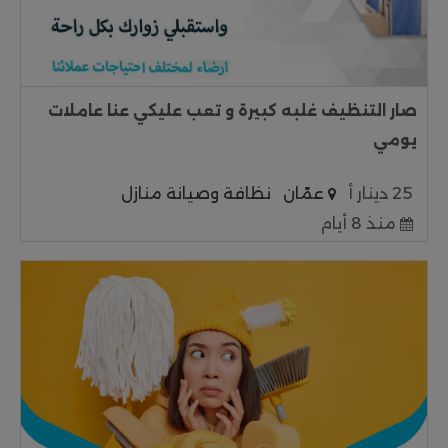
صار التنظيف غلبه كبيرة و تعب عليكي عنا عاملات
يومي
25 دينار أ
عمّان
نظافة وصيانة منازل
منذ 8 أيام