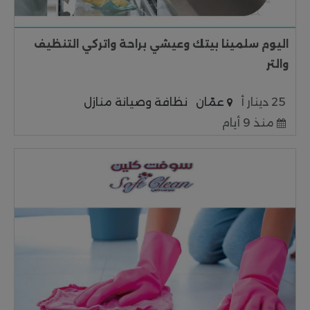
اليوم سلمينا بيتك وعيشي براحة واتركي التنظيف
والتر
25 دينار أ
عمّان
نظافة وصيانة منازل
منذ 9 أيام