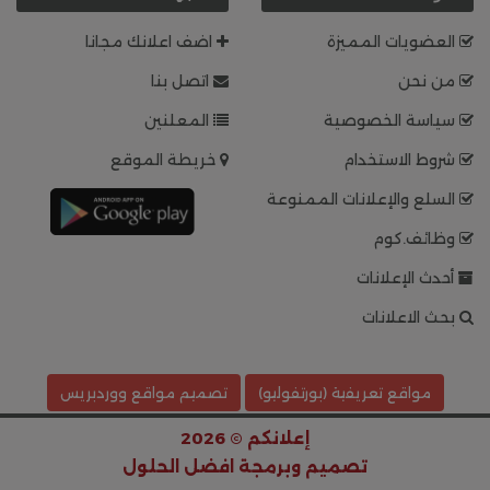
العضويات المميزة
اضف اعلانك مجانا
من نحن
اتصل بنا
سياسة الخصوصية
المعلنين
شروط الاستخدام
خريطة الموقع
السلع والإعلانات الممنوعة
وظائف.كوم
أحدث الإعلانات
بحث الاعلانات
مواقع تعريفية (بورتفوليو)
تصميم مواقع ووردبريس
إعلانكم © 2026
تصميم وبرمجة
افضل الحلول