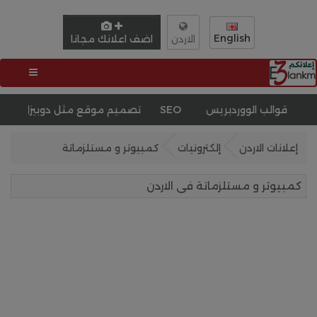
English
اضف اعلانك مجانا
الاردن
تحسين محركات البحث SEO
تصميم موقع مثل دوبيزل
انشاء مو
إعلانات الاردن
إلكترونيات
كمبيوتر و مستلزماتة
كمبيوتر و مستلزماتة فى الاردن