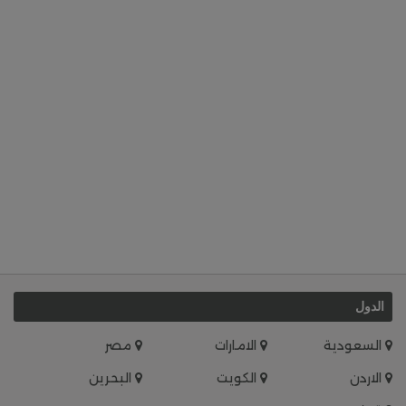
الدول
السعودية
الامارات
مصر
الاردن
الكويت
البحرين