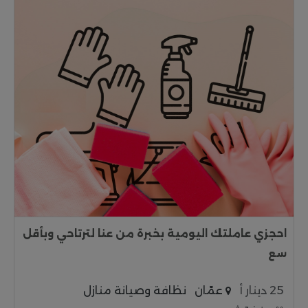
احجزي عاملتك اليومية بخبرة من عنا لترتاحي وبأقل
سع
25 دينار أ
عمّان
نظافة وصيانة منازل