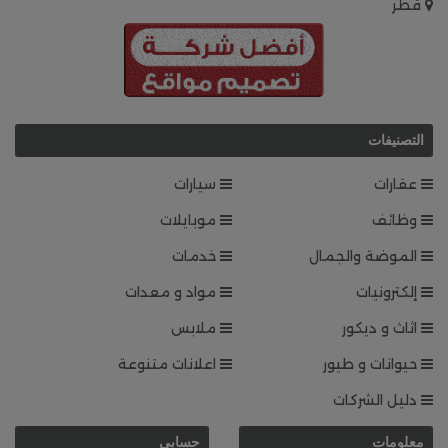
قطر
التصنيفات
عقارات
سيارات
وظائف
موبايلات
الموضة والجمال
خدمات
إلكترونيات
مواد و معدات
اثاث و ديكور
ملابس
حيوانات و طيور
اعلانات متنوعة
دليل الشركات
معلومات
حسابي