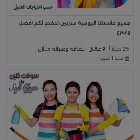
جميع عاملاتنا اليومية مدربين لنقدم لكم افضل
واسرع
25 دينار أ
عمّان
نظافة وصيانة منازل
منذ 1 شهر