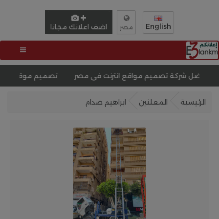
English
اضف اعلانك مجانا
مصر
 تصميم مواقع انترنت فى مصر
تصميم موقع مثل السوق المفت
الرئيسية
المعلنين
ابراهيم صدام