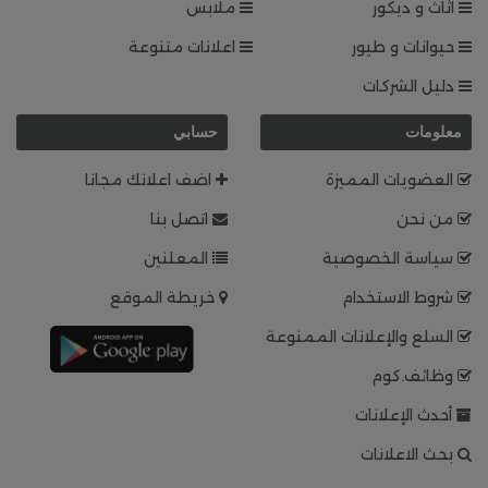
اثاث و ديكور
ملابس
حيوانات و طيور
اعلانات متنوعة
دليل الشركات
معلومات
حسابي
العضويات المميزة
اضف اعلانك مجانا
من نحن
اتصل بنا
سياسة الخصوصية
المعلنين
شروط الاستخدام
خريطة الموقع
السلع والإعلانات الممنوعة
وظائف.كوم
أحدث الإعلانات
بحث الاعلانات