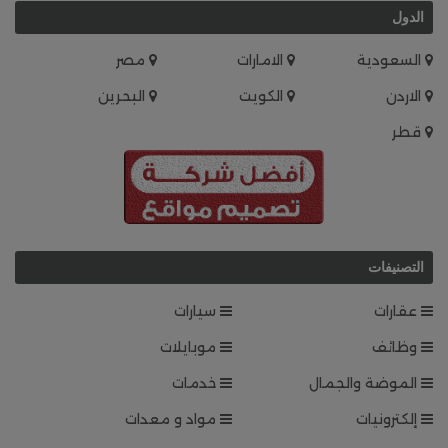
الدول
السعودية
الامارات
مصر
الاردن
الكويت
البحرين
قطر
التصنيفات
عقارات
سيارات
وظائف
موبايلات
الموضة والجمال
خدمات
إلكترونيات
مواد و معدات