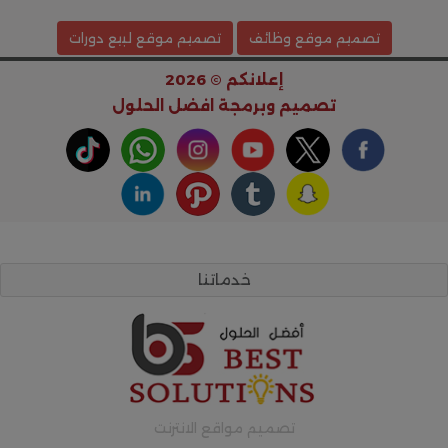
تصميم موقع وظائف
تصميم موقع لبيع دورات
إعلانكم © 2026
تصميم وبرمجة
افضل الحلول
خدماتنا
تصميم مواقع الانترنت