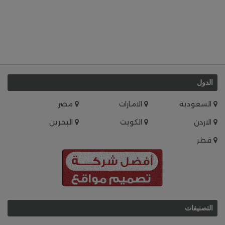
الدول
السعودية
الامارات
مصر
الاردن
الكويت
البحرين
قطر
التصنيفات