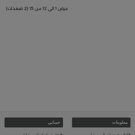
عرض 1 الى 12 من 15 (2 صفحات)
معلومات
حسابي