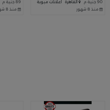
90 جنية م
القاهرة
اعلانات مبوبة
89 جنية م
منذ 8 شهور
منذ 8 شهور