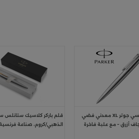
قلم باركر فرنسي جوتر XL معدني فضي
جاف أزرق – مع علبة فاخرة
الذهبي/كروم، صناعة فرنسية