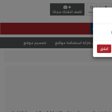
دخول
بحث
اضف اعلانك مجانا
وظائف
شركة استضافة مواقع
تصميم موقع الكترونى
أفضل شركة ت
اغلاق