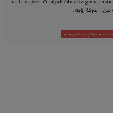
حوّلي أي مكان لتحفة فنية مع ملصقات الفراشات الذهبية ثلاثية
من ... شركة رؤية ,
 تصميم مواقع انترنت فى مصر