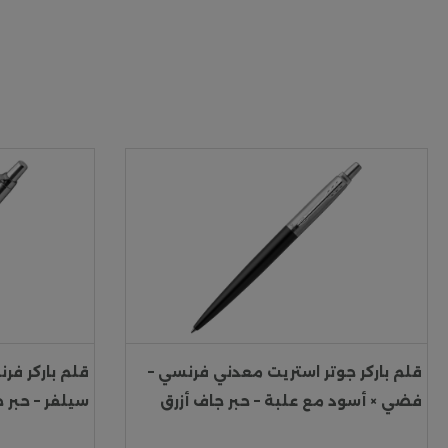
قلم باركر جوتر استريت معدني فرنسي –
فضي × أسود مع علبة – حبر جاف أزرق
سيلفر – حبر 