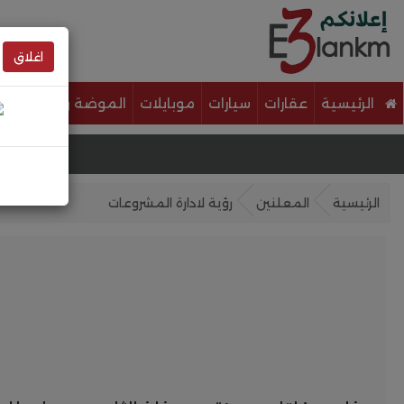
اغلاق
الرئيسية
عقارات
سيارات
موبايلات
الموضة والجمال
خ
الرئيسية
المعلنين
رؤية لادارة المشروعات