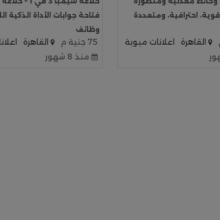
حائط معدنية ومتطورة
خلاعة سيمبا 3 في 1 –
وية، احترافية، ومتعددة
وظائف
القاهرة
اعلانات مبوبة
75 جنية م
القاهرة
اعلان
منذ 8 شهور