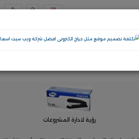
English
تسجيل
مصر
دمات
إلكترونيات
مواد و معدات
اثاث و ديكور
عرض المزيد
تصميم موقع مثل دوبيزل
تصميم مواقع ووردبريس
افضل 
رؤية لادارة المشروعات