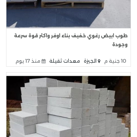
طوب ابيض رغوي خفيف بناء اوفر واكثر قوة سرعة
وجودة
10 جنية م
الجيزة
معدات ثقيلة
منذ 17 يوم