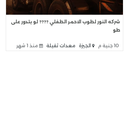
شركه النور لطوب الاحمر الطفلي ???? لو بتدور على
طو
10 جنية م
الجيزة
معدات ثقيلة
منذ 1 شهر