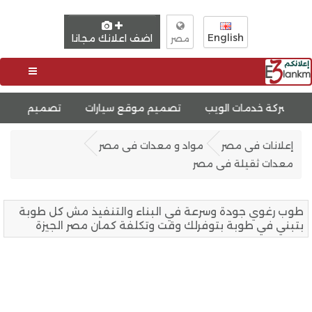
English
اضف اعلانك مجانا
مصر
تصميم موقع سيارات
تصميم موقع مثل دوبيزل
تصميم م
إعلانات فى مصر
مواد و معدات فى مصر
معدات ثقيلة فى مصر
طوب رغوي جودة وسرعة في البناء والتنفيذ مش كل طوبة
بتبني في طوبة بتوفرلك وقت وتكلفة كمان مصر الجيزة