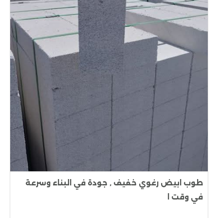
طوب ابيض رغوي خفيف , جودة في البناء وسرعة
في وقت ا