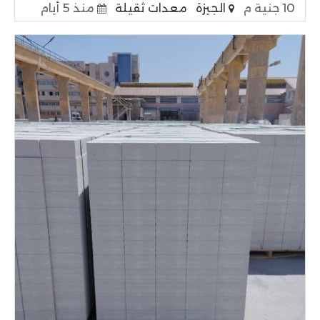
10 جنية م
الجيزة
معدات ثقيلة
منذ 5 أيام