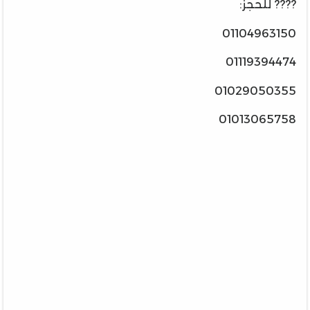
???? للحجز:
01104963150
01119394474
01029050355
01013065758