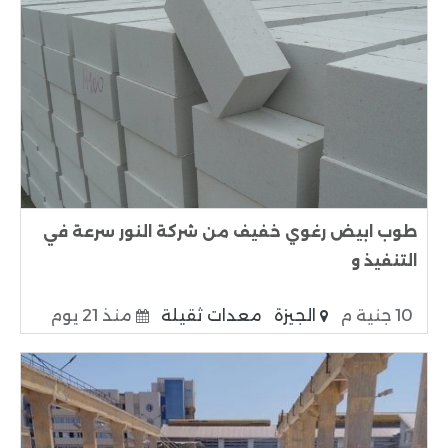
طوب ابيض رغوي خفيف من شركة النور سرعة في
التنفيذ و
10 جنية م
الجيزة
معدات ثقيلة
منذ 21 يوم