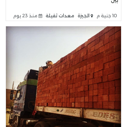
بين
10 جنية م
الجيزة
معدات ثقيلة
منذ 23 يوم