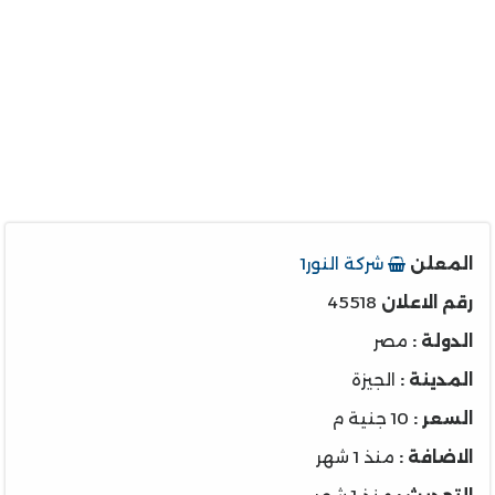
المعلن
شركة النور1
رقم الاعلان
45518
الدولة :
مصر
المدينة :
الجيزة
السعر :
10 جنية م
الاضافة :
منذ 1 شهر