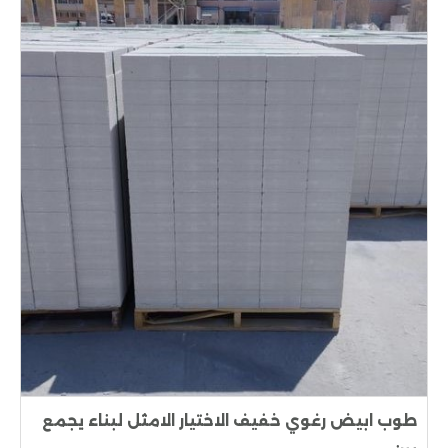
طوب ابيض رغوي خفيف الاختيار الامثل لبناء يجمع