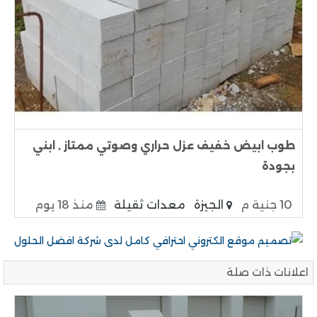
طوب ابيض خفيف عزل حراري وصوتي ممتاز , ابني
بجودة
10 جنية م
الجيزة
معدات ثقيلة
منذ 18 يوم
اعلانات ذات صلة