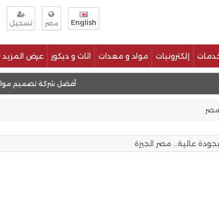
English
تسجيل
مصر
دمات
إلكترونيات
مواد و معدات
اثاث و ديكور
عرض المزيد
تصميم موقع مثل اوليكس
أفضل شركة تصميم مواقع انترنت
مصر
جودة عالية… مصر الجيزة