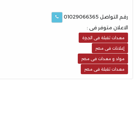
رقم التواصل 01029066365
الاعلان متوفر فى :
معدات ثقيلة فى الجيزة
إعلانات فى مصر
مواد و معدات فى مصر
معدات ثقيلة فى مصر