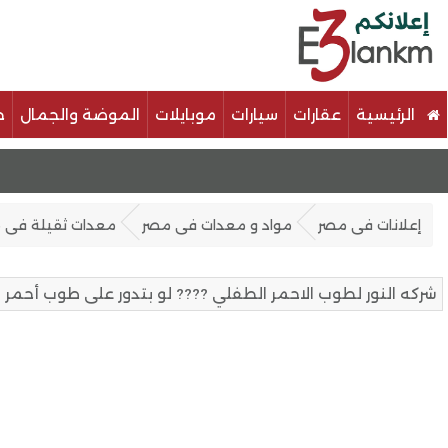
الرئيسية
عقارات
سيارات
موبايلات
الموضة والجمال
خ
إعلانات فى مصر
مواد و معدات فى مصر
معدات ثقيلة فى 
شركه النور لطوب الاحمر الطفلي ???? لو بتدور على طوب أحمر ب