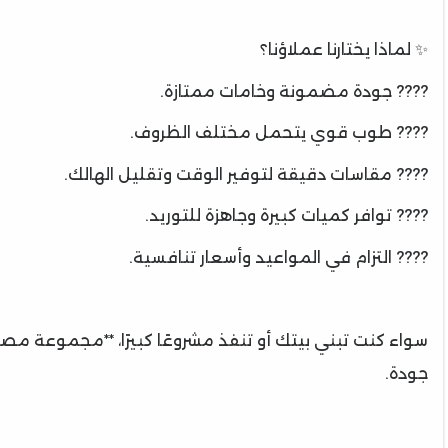
✨ لماذا يختارنا عملاؤنا؟
???? جودة مضمونة وخامات ممتازة.
???? طوب قوي يتحمل مختلف الظروف.
???? مقاسات دقيقة لتوفير الوقت وتقليل الهالك.
???? توافر كميات كبيرة وجاهزة للتوريد.
???? التزام في المواعيد وأسعار تنافسية.
سواء كنت تبني بيتك أو تنفذ مشروعًا كبيرًا، **مجموعة م
جودة.