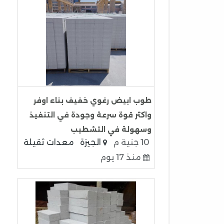
طوب ابيض رغوي خفيف بناء اوفر
واكثر قوة سرعة وجودة في التنفيذ
وسهولة في التشطيب
10 جنية م
الجيزة
معدات ثقيلة
منذ 17 يوم