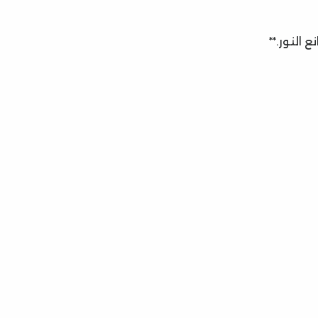
 النور.**