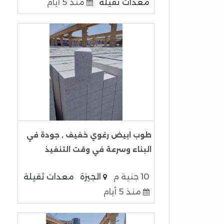
معدات ثقيلة
منذ 5 أيام
طوب ابيض رغوي خفيف , جودة في
البناء وسرعة في وقت التنفيذ
10 جنية م
الجيزة
معدات ثقيلة
منذ 5 أيام