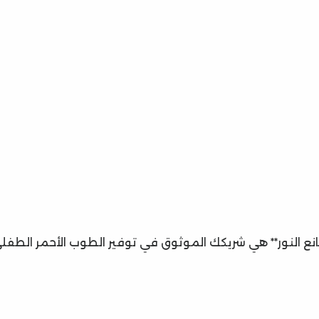
صانع النور** هي شريكك الموثوق في توفير الطوب الأحمر الطف