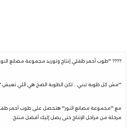
???? **طوب أحمر طفلي إنتاج وتوريد مجموعة مصانع النور**
**مش كل طوبة تبني... لكن الطوبة الصح هي اللي تعيش.**
مع **مجموعة مصانع النور** هتحصل على طوب أحمر طفلي بمو
مرحلة من مراحل الإنتاج حتى يصل إليك أفضل منتج.