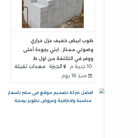
طوب ابيض خفيف عزل حراري
وصوتي ممتاز , ابني بجودة أعلى
ووفر في التكلفة من اول ط
10 جنية م
الجيزة
معدات ثقيلة
منذ 18 يوم