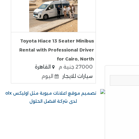
Toyota Hiace 13 Seater Minibus
Rental with Professional Driver
for Cairo, North
27000 جنية م
القاهرة
سيارات للايجار
اليوم