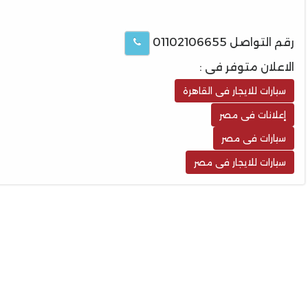
رقم التواصل 01102106655
الاعلان متوفر فى :
سيارات للايجار فى القاهرة
إعلانات فى مصر
سيارات فى مصر
سيارات للايجار فى مصر