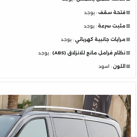
فتحة سقف
: يوجد
مثبت سرعة
: يوجد
مرايات جانبية كهربائي
: يوجد
نظام فرامل مانع للانزلاق (ABS)
: يوجد
اللون
: اسود