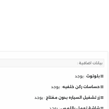
بيانات اضافية :
بلوتوث
: يوجد
حساسات ركن خلفيه
: يوجد
زر تشغيل السياره بدون مفتاح
: يوجد
شاشة تعمل باللمس
: يوجد