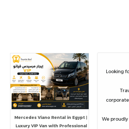
Looking fo
Trav
corporate 
Mercedes Viano Rental in Egypt |
We proudly 
Luxury VIP Van with Professional