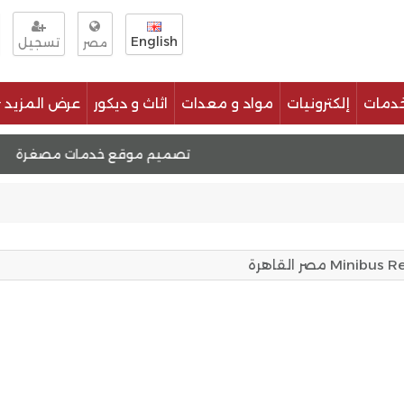
English
تسجيل
مصر
دمات
إلكترونيات
مواد و معدات
اثاث و ديكور
عرض المزيد
تصميم موقع وظائف
تصميم موقع خدمات مصغرة
أفضل الحلول 
 مصر القاهرة