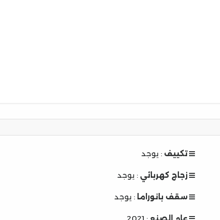
تكييف
: يوجد
زجاج كهربائي
: يوجد
سقف بانوراما
: يوجد
عام الصنع
: 2021