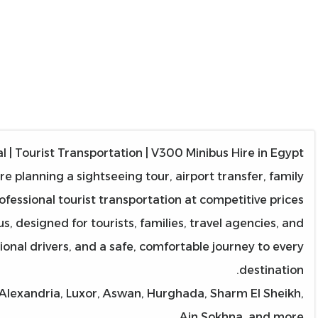
l | Tourist Transportation | V300 Minibus Hire in Egypt
e planning a sightseeing tour, airport transfer, family
ofessional tourist transportation at competitive prices.
 designed for tourists, families, travel agencies, and
ional drivers, and a safe, comfortable journey to every
destination.
a, Alexandria, Luxor, Aswan, Hurghada, Sharm El Sheikh,
Ain Sokhna, and more.