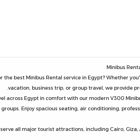
Minibus Renta
r the best Minibus Rental service in Egypt? Whether you'r
vacation, business trip, or group travel, we provide pr
el across Egypt in comfort with our modern V300 Minibus,
groups. Enjoy spacious seating, air conditioning, profess
serve all major tourist attractions, including Cairo, Giz