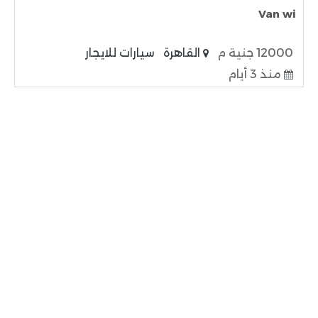
Van wi
12000 جنية م
القاهرة
سيارات للايجار
منذ 3 أيام