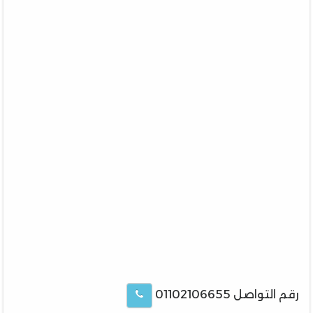
رقم التواصل 01102106655