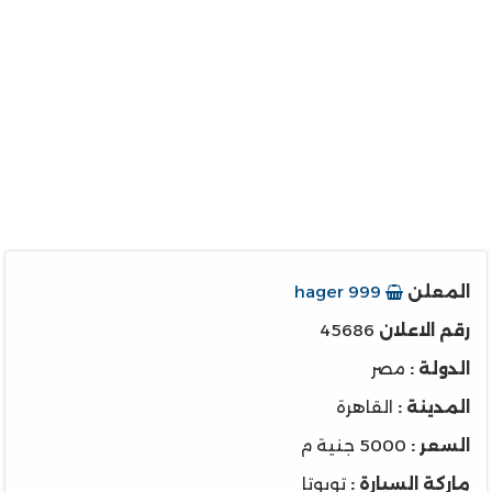
المعلن
hager 999
رقم الاعلان
45686
الدولة :
مصر
المدينة :
القاهرة
السعر :
5000 جنية م
ماركة السيارة :
تويوتا