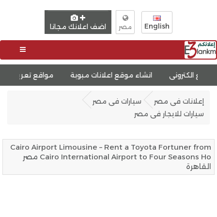
English
اضف اعلانك مجانا
مصر
انشاء موقع اعلانات مبوبة
مواقع تعريفية (بورتفوليو)
تصمي
إعلانات فى مصر
سيارات فى مصر
سيارات للايجار فى مصر
Cairo Airport Limousine – Rent a Toyota Fortuner from
Cairo International Airport to Four Seasons Ho مصر
القاهرة