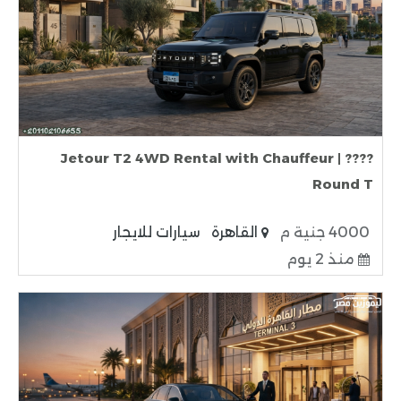
???? Jetour T2 4WD Rental with Chauffeur |
Round T
4000 جنية م
القاهرة
سيارات للايجار
منذ 2 يوم