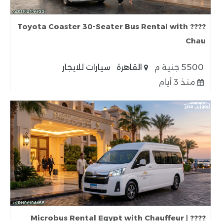
???? Toyota Coaster 30-Seater Bus Rental with
Chau
5500 جنية م
القاهرة
سيارات للايجار
منذ 3 أيام
???? Microbus Rental Egypt with Chauffeur |