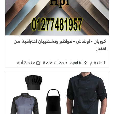
كوريان – اوشاش – قواطع وتشطيبان احترافية من
اختيار
1 جنية م
القاهرة
خدمات عامة
منذ 3 أيام