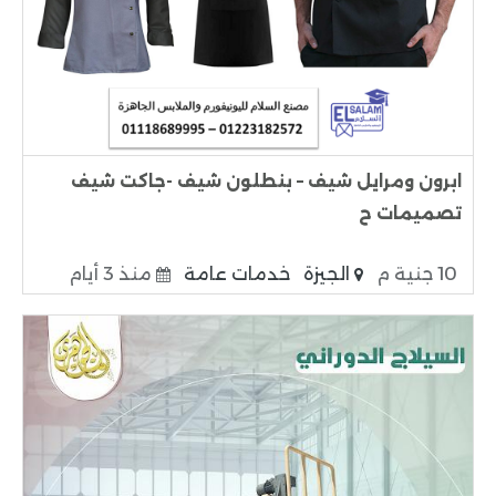
ابرون ومرايل شيف – بنطلون شيف -جاكت شيف
تصميمات ح
10 جنية م
الجيزة
خدمات عامة
منذ 3 أيام