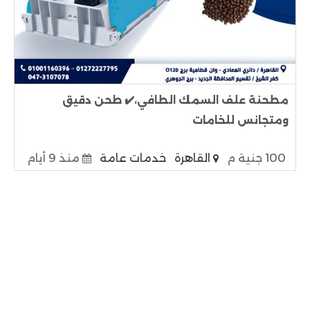
مطحنة علف السمك الطافي،✔️ طحن دقيق
ومتجانس للخامات
100 جنية م
القاهرة
خدمات عامة
منذ 9 أيام