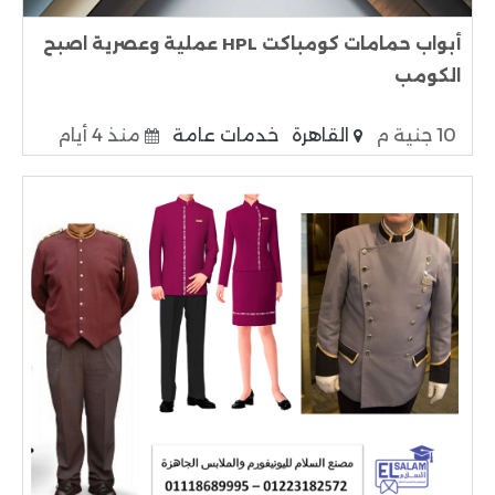
أبواب حمامات كومباكت HPL عملية وعصرية اصبح
الكومب
10 جنية م
القاهرة
خدمات عامة
منذ 4 أيام