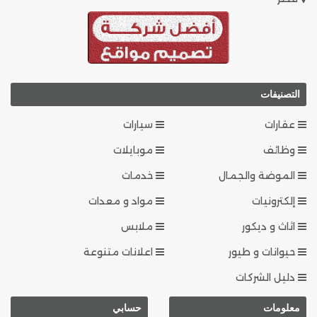
التصنيفات
عقارات
سيارات
وظائف
موبايلات
الموضة والجمال
خدمات
إلكترونيات
مواد و معدات
اثاث و ديكور
ملابس
حيوانات و طيور
اعلانات متنوعة
دليل الشركات
معلومات
حسابي