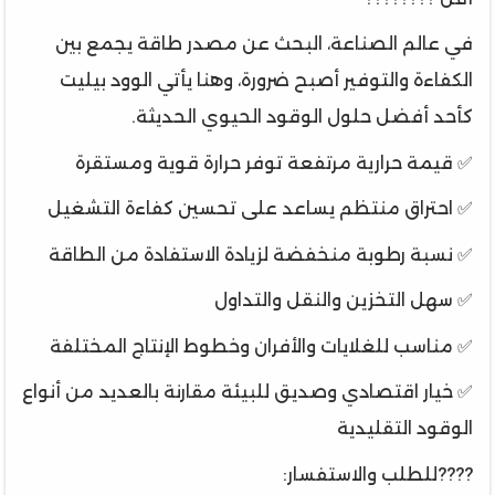
في عالم الصناعة، البحث عن مصدر طاقة يجمع بين
الكفاءة والتوفير أصبح ضرورة، وهنا يأتي الوود بيليت
كأحد أفضل حلول الوقود الحيوي الحديثة.
✅ قيمة حرارية مرتفعة توفر حرارة قوية ومستقرة
✅ احتراق منتظم يساعد على تحسين كفاءة التشغيل
✅ نسبة رطوبة منخفضة لزيادة الاستفادة من الطاقة
✅ سهل التخزين والنقل والتداول
✅ مناسب للغلايات والأفران وخطوط الإنتاج المختلفة
✅ خيار اقتصادي وصديق للبيئة مقارنة بالعديد من أنواع
الوقود التقليدية
????للطلب والاستفسار: