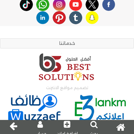
خدماتنا
تصميم مواقع الانترنت
اعلانات وظائف
اعلانات مبوبة
بحث
إضافة إعلان
حسابي