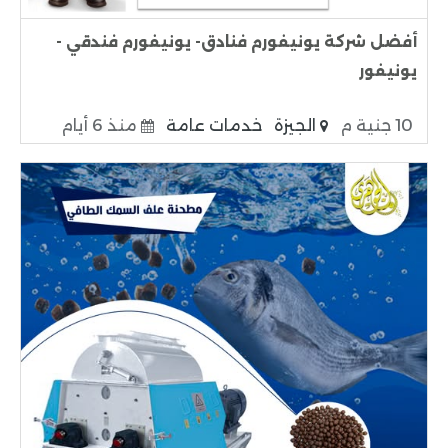
أفضل شركة يونيفورم فنادق- يونيفورم فندقي -
يونيفور
10 جنية م
الجيزة
خدمات عامة
منذ 6 أيام