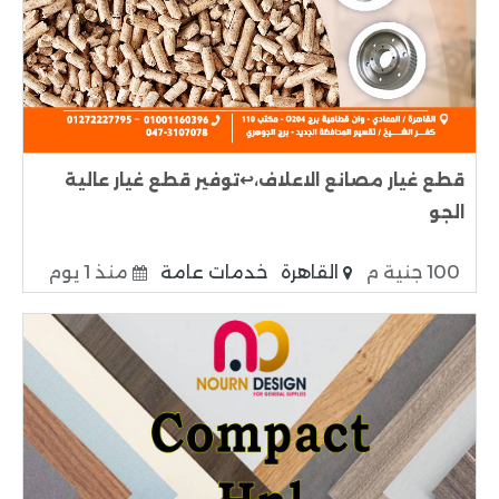
قطع غيار مصانع الاعلاف،↩️توفير قطع غيار عالية
الجو
100 جنية م
القاهرة
خدمات عامة
منذ 1 يوم