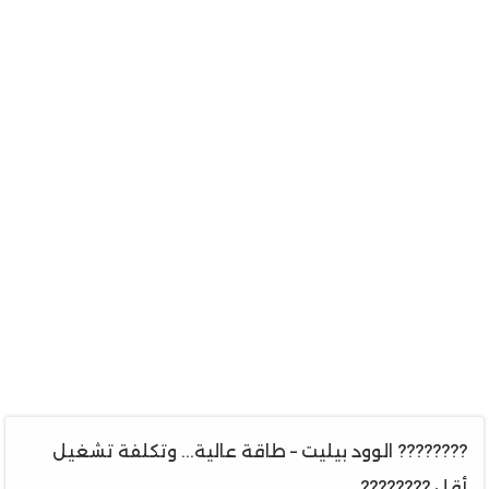
???????? الوود بيليت – طاقة عالية... وتكلفة تشغيل
أقل ????????