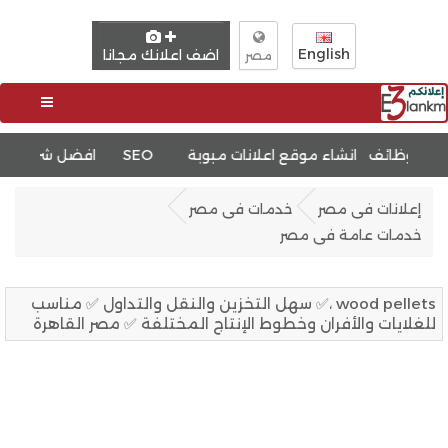
English
اضف اعلانك مجانا
مصر
تحسين محركات البحث SEO
افضل شركة استضافة مواقع
إعلانات فى مصر
خدمات فى مصر
خدمات عامة فى مصر
wood pellets ،✅ سهل التخزين والنقل والتداول ✅ مناسب
للغلايات والأفران وخطوط الإنتاج المختلفة ✅ مصر القاهرة