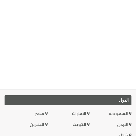
الدول
السعودية
الامارات
مصر
الاردن
الكويت
البحرين
قطر