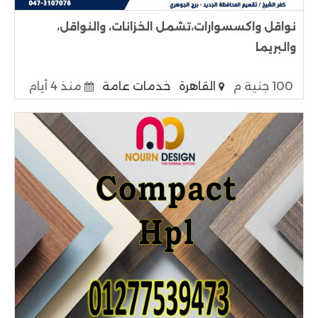
نواقل واكسسوارات،تشمل الخزانات، والنواقل،
والبريما
100 جنية م
القاهرة
خدمات عامة
منذ 4 أيام