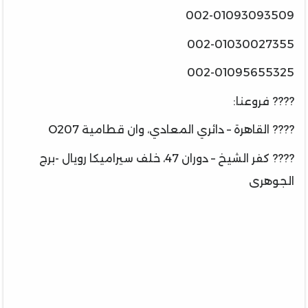
002-01093093509
002-01030027355
002-01095655325
???? فروعنا:
???? القاهرة – دائري المعادي، وان قطامية O207
???? كفر الشيخ – دوران 47، خلف سيراميكا رويال -برج
الجوهرى