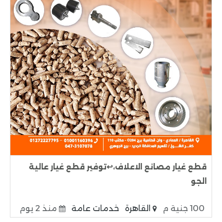
قطع غيار مصانع الاعلاف،↩️توفير قطع غيار عالية
الجو
100 جنية م
القاهرة
خدمات عامة
منذ 2 يوم