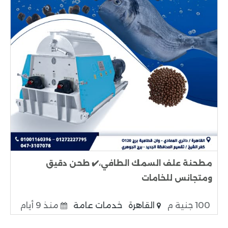
مطحنة علف السمك الطافي،✔️ طحن دقيق
ومتجانس للخامات
100 جنية م
القاهرة
خدمات عامة
منذ 9 أيام