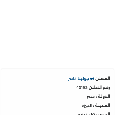
المعلن
جولينا ناصر
رقم الاعلان
45193
الدولة :
مصر
المدينة :
الجيزة
السعر :
10 جنية م