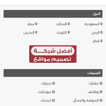
الدول
السعودية
الامارات
مصر
الاردن
الكويت
البحرين
قطر
التصنيفات
عقارات
سيارات
وظائف
موبايلات
الموضة والجمال
خدمات