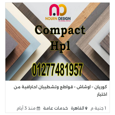
كوريان – اوشاش – قواطع وتشطيبان احترافية من
اختيار
1 جنية م
القاهرة
خدمات عامة
منذ 3 أيام