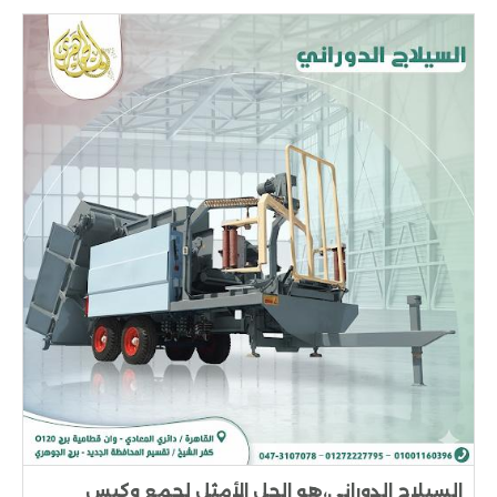
السيلاج الدوراني،هو الحل الأمثل لجمع وكبس