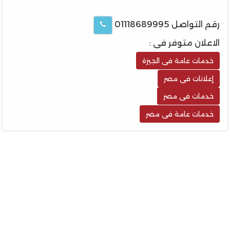
رقم التواصل 01118689995
الاعلان متوفر فى :
خدمات عامة فى الجيزة
إعلانات فى مصر
خدمات فى مصر
خدمات عامة فى مصر