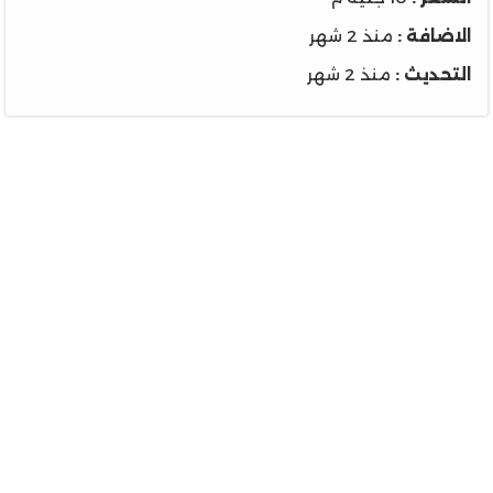
الاضافة :
منذ 2 شهر
التحديث :
منذ 2 شهر