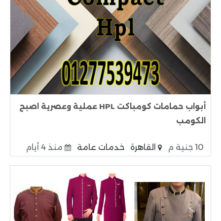
أبواب حمامات كومباكت HPL عملية وعصرية اصبح
الكومب
10 جنية م
القاهرة
خدمات عامة
منذ 4 أيام