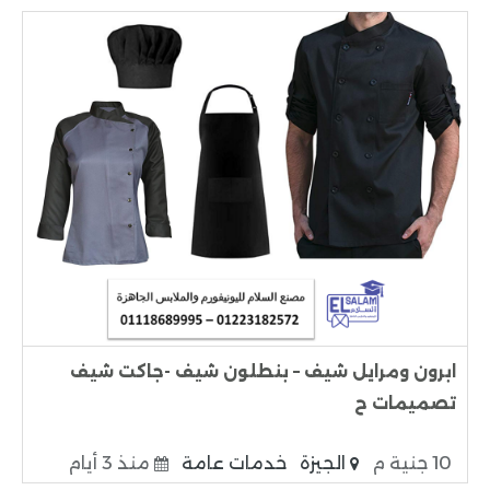
ابرون ومرايل شيف – بنطلون شيف -جاكت شيف
تصميمات ح
10 جنية م
الجيزة
خدمات عامة
منذ 3 أيام