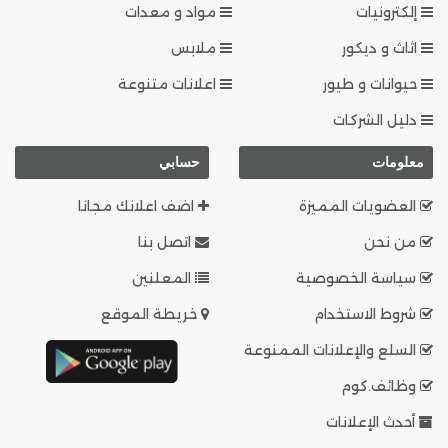
إلكترونيات
مواد و معدات
اثاث و ديكور
ملابس
حيوانات و طيور
اعلانات متنوعة
دليل الشركات
معلومات
حسابي
العضويات المميزة
اضف اعلانك مجانا
من نحن
اتصل بنا
سياسة الخصوصية
المعلنين
شروط الاستخدام
خريطة الموقع
السلع والإعلانات الممنوعة
وظائف.كوم
أحدث الإعلانات