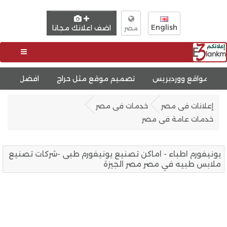
English
اضف اعلانك مجانا
مصر
بريس
تصميم موقع مثل حراج
افضل شركة استضافة مواقع
إعلانات فى مصر
خدمات فى مصر
خدمات عامة فى مصر
يونيفورم اطباء - اماكن تصنيع يونيفورم طبى -شركات تصنيع
ملابس طبيه في مصر مصر الجيزة