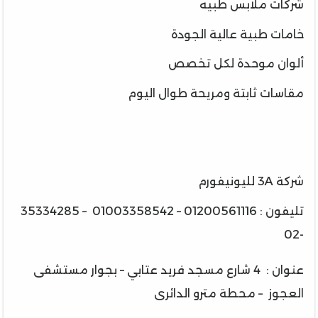
شركات ملابس طبيه
خامات طبية عالية الجودة
ألوان موحدة لكل تخصص
مقاسات ثابتة ومريحة طوال اليوم
شركة 3A لليونيفورم
تليفون : 01200561116 – 01003358542 – 35334285
-02
عنوان : 4 شارع مسجد فريد عتابي – بجوار مستشفى
العجوز – محطة مترو الدائرى