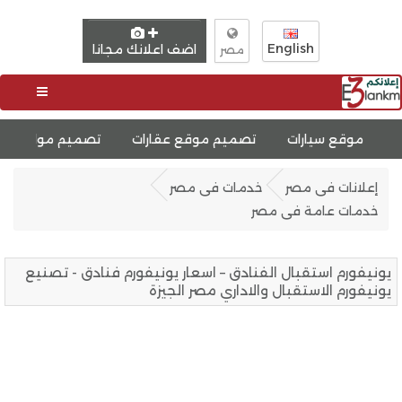
English
اضف اعلانك مجانا
مصر
ات
تصميم موقع عقارات
تصميم مواقع ووردبريس
إعلانات فى مصر
خدمات فى مصر
خدمات عامة فى مصر
يونيفورم استقبال الفنادق – اسعار يونيفورم فنادق - تصنيع
يونيفورم الاستقبال والاداري مصر الجيزة