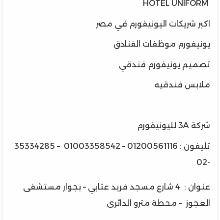
HOTEL UNIFORM
اكبر شريكات اليونيفورم في مصر
يونيفورم موظفات الفنادق
تصميم يونيفورم فندقي
ملابس فندقيه
شركة 3A لليونيفورم
تليفون : 01200561116 – 01003358542 – 35334285
-02
عنوان : 4 شارع مسجد فريد عتابي – بجوار مستشفى
العجوز – محطة مترو الدائرى