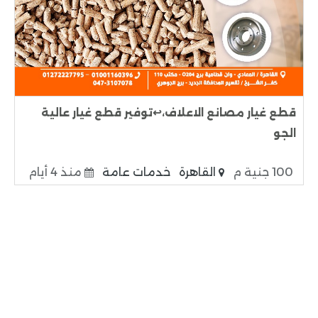
قطع غيار مصانع الاعلاف،↩️توفير قطع غيار عالية
الجو
100 جنية م
القاهرة
خدمات عامة
منذ 4 أيام