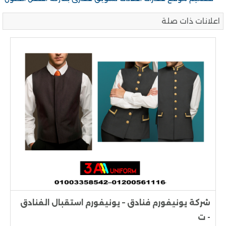
اعلانات ذات صلة
شركة يونيفورم فنادق – يونيفورم استقبال الفنادق
- ت