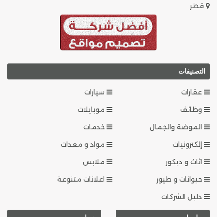
قطر
التصنيفات
عقارات
سيارات
وظائف
موبايلات
الموضة والجمال
خدمات
إلكترونيات
مواد و معدات
اثاث و ديكور
ملابس
حيوانات و طيور
اعلانات متنوعة
دليل الشركات