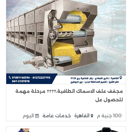
مجفف علف الاسماك الطافية،???? مرحلة مهمة
للحصول عل
100 جنية م
القاهرة
خدمات عامة
اليوم