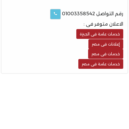
رقم التواصل 01003358542
الاعلان متوفر فى :
خدمات عامة فى الجيزة
إعلانات فى مصر
خدمات فى مصر
خدمات عامة فى مصر