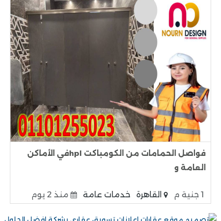
فواصل الحمامات من الكومباكت hplفي الأماكن
العامة و
1 جنية م
القاهرة
خدمات عامة
منذ 2 يوم