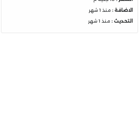
الاضافة :
منذ 1 شهر
التحديث :
منذ 1 شهر