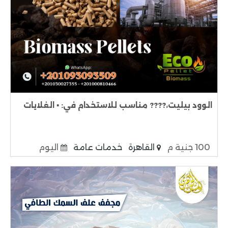
الوود بيليت،???? مناسب للاستخدام في: ▪️ الغلايات
100 جنية م
القاهرة
خدمات عامة
اليوم