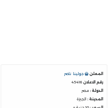
المعلن
جولينا ناصر
رقم الاعلان
45416
الدولة :
مصر
المدينة :
الجيزة
السعر :
10 جنية م