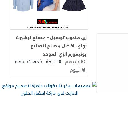
زي مندوب توصيل – مصنع تيشيرت
بولو - افضل مصنع لتصنيع
يونيفورم الزي الموحد
10 جنية م
الجيزة
خدمات عامة
اليوم