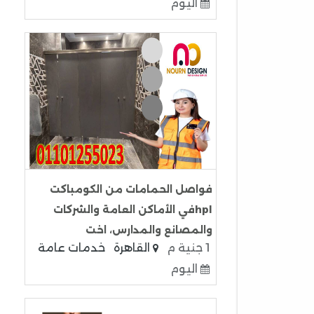
اليوم
فواصل الحمامات من الكومباكت
hplفي الأماكن العامة والشركات
والمصانع والمدارس، اخت
1 جنية م
القاهرة
خدمات عامة
اليوم