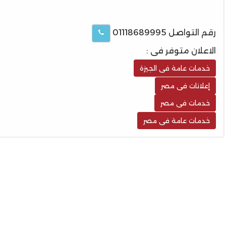
رقم التواصل 01118689995
الاعلان متوفر فى :
خدمات عامة فى الجيزة
إعلانات فى مصر
خدمات فى مصر
خدمات عامة فى مصر