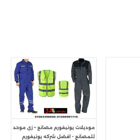
موديلات يونيفورم مصانع – زى موحد
للمصانع - افضل شركه يونيفورم