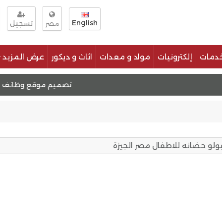
English
تسجيل
مصر
دمات
إلكترونيات
مواد و معدات
اثاث و ديكور
عرض المزيد
تصميم موقع مثل حراج
تصميم موقع وظائف
تصميم موق
ولو حضانه للاطفال مصر الجيزة