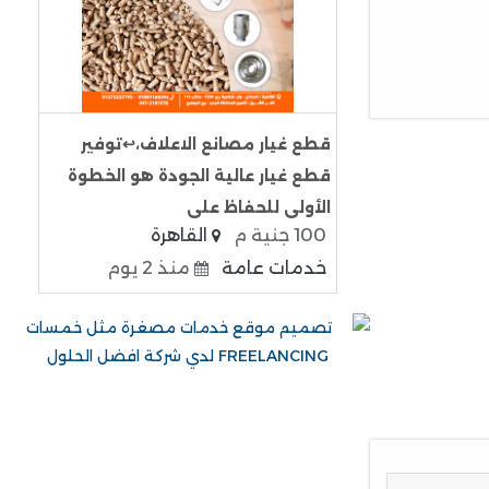
قطع غيار مصانع الاعلاف،↩️توفير
قطع غيار عالية الجودة هو الخطوة
الأولى للحفاظ على
100 جنية م
القاهرة
خدمات عامة
منذ 2 يوم