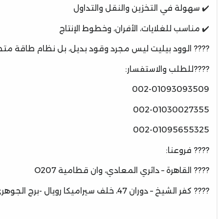
✔️ سهولة في التخزين والنقل والتداول
✔️ مناسب للغلايات، الأفران، وخطوط الإنتاج
???? الوود بيليت ليس مجرد وقود بديل، بل نظام طاقة متطو
????للطلب والاستفسار:
002-01093093509
002-01030027355
002-01095655325
???? فروعنا:
???? القاهرة – دائري المعادي، وان قطامية O207
???? كفر الشيخ – دوران 47، خلف سيراميكا رويال -برج الجوهرى