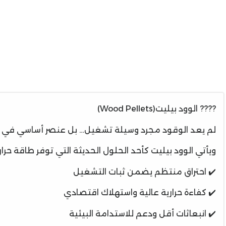
???? الوود بيليت(Wood Pellets)
لم يعد الوقود مجرد وسيلة تشغيل… بل عنصر أساسي في تحس
ويأتي الوود بيليت كأحد الحلول الحديثة التي توفر طاقة حر
✔️ احتراق منتظم يضمن ثبات التشغيل
✔️ كفاءة حرارية عالية واستهلاك اقتصادي
✔️ انبعاثات أقل ودعم للاستدامة البيئية