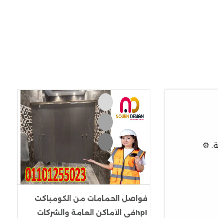
. ⚙️
فواصل الحمامات من الكومباكت
hplفي الأماكن العامة والشركات