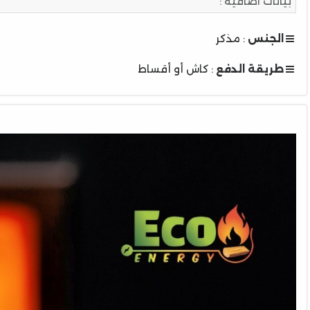
بيانات اضافية :
الجنس
: مذكر
طريقة الدفع
: كاش أو أقساط