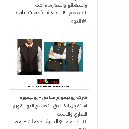
والمصانع والمدارس، اخت
1 جنية م
القاهرة
خدمات عامة
اليوم
شركة يونيفورم فنادق – يونيفورم
استقبال الفنادق - تصنيع اليونيفورم
الاداري والاست
10 جنية م
الجيزة
خدمات عامة