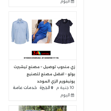
اليوم
زي مندوب توصيل – مصنع تيشيرت
بولو - افضل مصنع لتصنيع
يونيفورم الزي الموحد
10 جنية م
الجيزة
خدمات عامة
اليوم