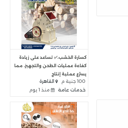
كسارة الخشب،✅ تساعد على زيادة
كفاءة عمليات الطحن والتجهيز، مما
يسرّع عملية إنتاج
100 جنية م
القاهرة
خدمات عامة
منذ 1 يوم