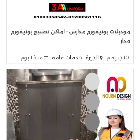
موديلات يونيفورم مدارس – اماكن تصنيع يونيفورم
مدار
10 جنية م
الجيزة
خدمات عامة
منذ 1 يوم