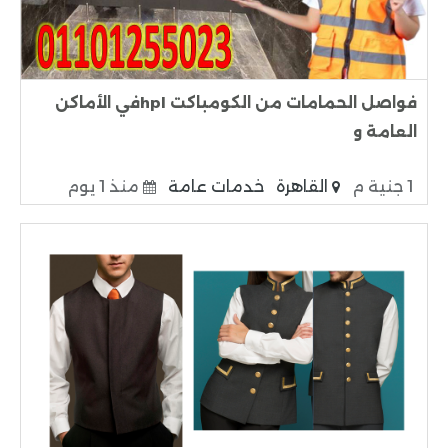
فواصل الحمامات من الكومباكت hplفي الأماكن
العامة و
1 جنية م
القاهرة
خدمات عامة
منذ 1 يوم