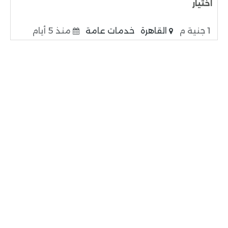
اختيار
1 جنية م
القاهرة
خدمات عامة
منذ 5 أيام