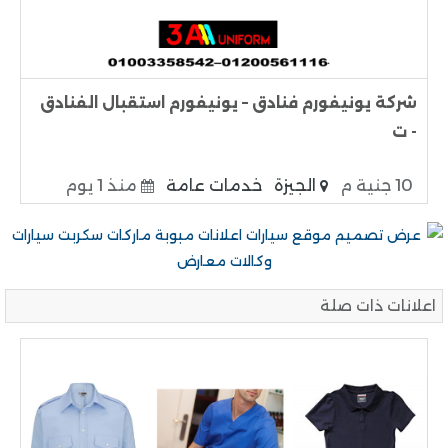
شركة يونيفورم فنادق – يونيفورم استقبال الفنادق
- ت
10 جنية م
الجيزة
خدمات عامة
منذ 1 يوم
اعلانات ذات صلة