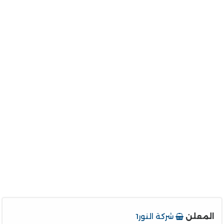
المعلن
شركة النور1