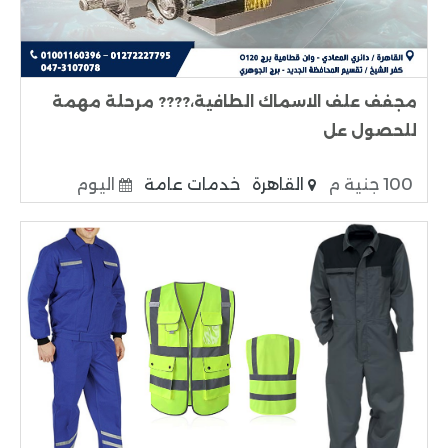
مجفف علف الاسماك الطافية،???? مرحلة مهمة
للحصول عل
100 جنية م
القاهرة
خدمات عامة
اليوم