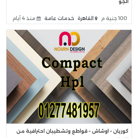
الجو
100 جنية م
القاهرة
خدمات عامة
منذ 4 أيام
كوريان – اوشاش – قواطع وتشطيبان احترافية من