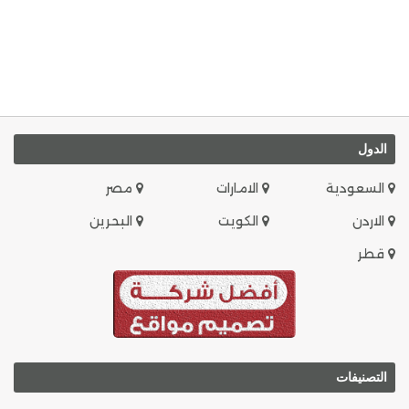
الدول
السعودية
الامارات
مصر
الاردن
الكويت
البحرين
قطر
التصنيفات