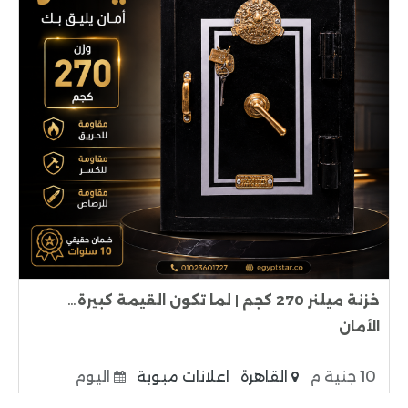
خزنة ميلنر 270 كجم | لما تكون القيمة كبيرة…
الأمان
10 جنية م
القاهرة
اعلانات مبوبة
اليوم