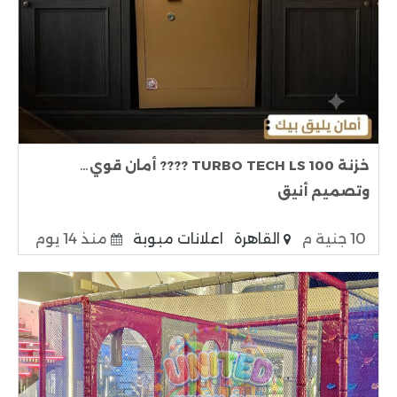
خزنة TURBO TECH LS 100 ???? أمان قوي…
وتصميم أنيق
10 جنية م
القاهرة
اعلانات مبوبة
منذ 14 يوم