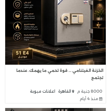
الخزنة الفيتنامي ... قوة تحمي ما يهمك. عندما
تجتمع
8000 جنية م
القاهرة
اعلانات مبوبة
منذ 4 أيام