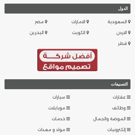
الدول
السعودية
الامارات
مصر
الاردن
الكويت
البحرين
قطر
التصنيفات
عقارات
سيارات
وظائف
موبايلات
الموضة والجمال
خدمات
إلكترونيات
مواد و معدات