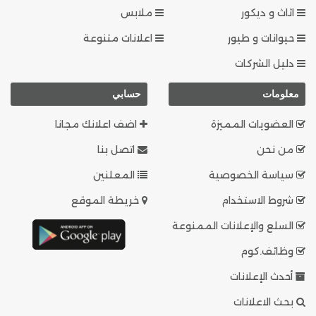
اثاث و ديكور
ملابس
حيوانات و طيور
اعلانات متنوعة
دليل الشركات
معلومات
حسابي
العضويات المميزة
اضف اعلانك مجانا
من نحن
اتصل بنا
سياسة الخصوصية
المعلنين
شروط الاستخدام
خريطة الموقع
السلع والإعلانات الممنوعة
وظائف.كوم
أحدث الإعلانات
بحث الاعلانات