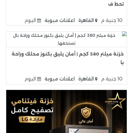
تحط ف
10 جنية م
القاهرة
اعلانات مبوبة
اليوم
خزنة ميلنر 380 كجم | أمان يليق بكنوز محلك وراحة
با
10 جنية م
القاهرة
اعلانات مبوبة
اليوم