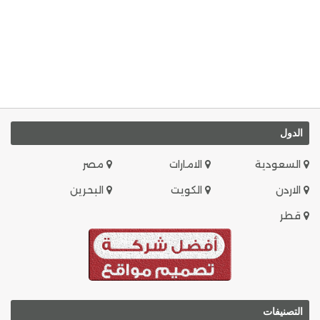
الدول
السعودية
الامارات
مصر
الاردن
الكويت
البحرين
قطر
التصنيفات