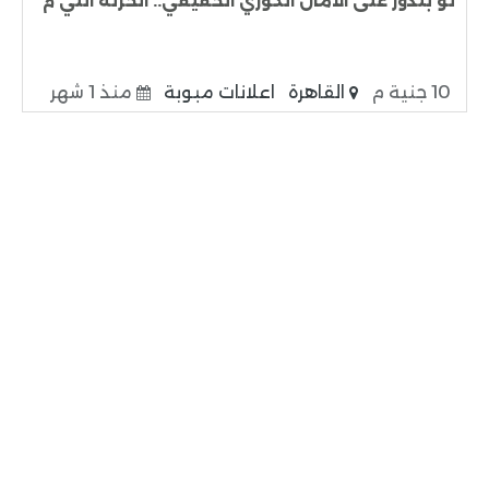
لو بتدور على الأمان الكوري الحقيقي.. الخزنة اللي م
10 جنية م
القاهرة
اعلانات مبوبة
منذ 1 شهر