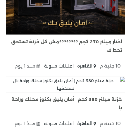
اختار ميلنر 270 كجم ????????مش كل خزنة تستحق
تحط ف
10 جنية م
القاهرة
اعلانات مبوبة
منذ 1 يوم
خزنة ميلنر 380 كجم | أمان يليق بكنوز محلك وراحة
با
10 جنية م
القاهرة
اعلانات مبوبة
منذ 1 يوم