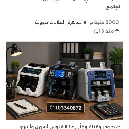
تجتمع
8000 جنية م
القاهرة
اعلانات مبوبة
منذ 5 أيام
???? وفر وقتك وخلّي عدّ الفلوس أسهل وأسرع!