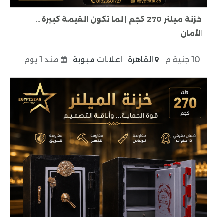
خزنة ميلنر 270 كجم | لما تكون القيمة كبيرة…
الأمان
10 جنية م
القاهرة
اعلانات مبوبة
منذ 1 يوم