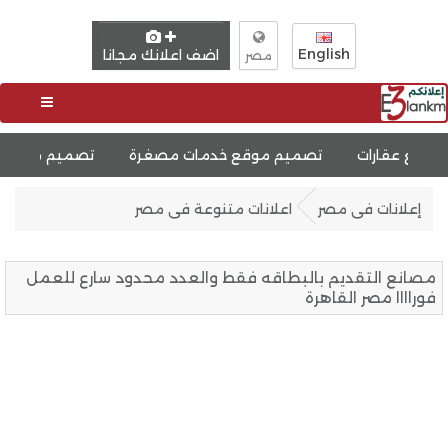
English
اضف اعلانك مجانا
مصر
تصميم موقع خدمات مصغرة
تصميم موقع مثل حراج
إعلانات فى مصر
اعلانات متنوعة فى مصر
مصانع التقديم بالبطاقه فقط والعدد محدود سارع للعمل
فوراااا مصر القاهرة