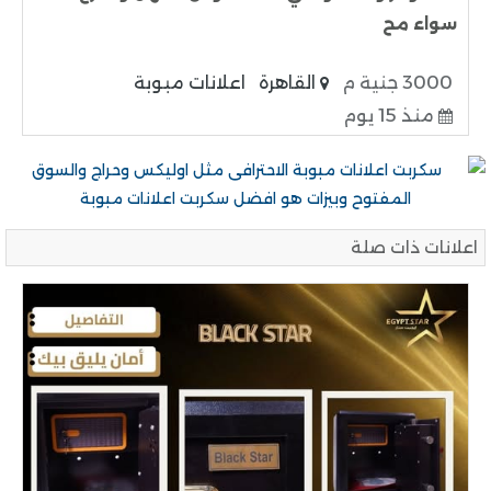
سواء مح
3000 جنية م
القاهرة
اعلانات مبوبة
منذ 15 يوم
اعلانات ذات صلة