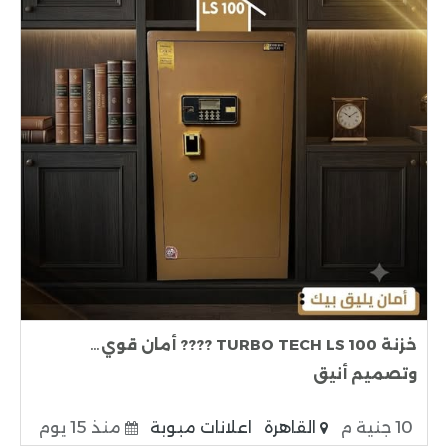
خزنة TURBO TECH LS 100 ???? أمان قوي…
وتصميم أنيق
10 جنية م
القاهرة
اعلانات مبوبة
منذ 15 يوم